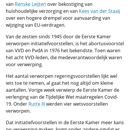
van
Renske Leijten
over bekostiging van
huishoudelijke verzorging en van
Kees van der Staaij
over een hogere drempel voor aanvaarding van
wijziging van EU-verdragen.
Van de zestien sinds 1945 door de Eerste Kamer
verworpen initiatiefvoorstellen, is het abortusvoorstel
van VVD en PvdA in 1976 het bekendste. Toen waren
het acht VVD-leden, die medeverantwoordelijk waren
voor verwerping.
Het aantal verworpen regeringsvoorstellen lijkt wel
iets toe te nemen, al gaat het nog altijd om kleine
aantallen. Vorige week verwierp de Eerste Kamer de
verlenging van de Tijdelijke Wet maatregelen Covid-
19. Onder
Rutte III
werden vier wetsvoorstellen
verworpen.
Dat initiatiefvoorstellen in de Eerste Kamer meer kans
op verwerping maken, komt onder andere omdat er