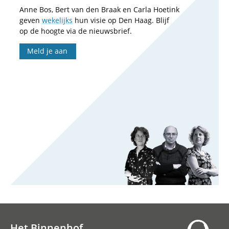
Anne Bos, Bert van den Braak en Carla Hoetink
geven
wekelijks
hun visie op Den Haag. Blijf
op de hoogte via de nieuwsbrief.
Meld je aan
Het Binnenhof