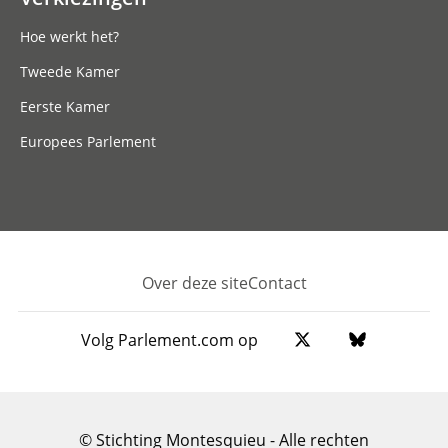
Hoe werkt het?
Tweede Kamer
Eerste Kamer
Europees Parlement
Over deze site
Contact
Footer
Volg Parlement.com op
© Stichting Montesquieu - Alle rechten