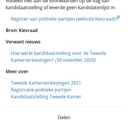
voldeed niet aan de voorwaarden op de dag van
kandidaatstelling of leverde geen kandidatenlijst in.
Register van politieke partijen (website Kiesraad)
Bron: Kiesraad
Verwant nieuws
Hoe werkt kandidaatstelling voor de Tweede
Kamerverkiezingen?
(30 november 2020)
Meer over
Tweede Kamerverkiezingen 2021
Registratie politieke partijen
Kandidaatstelling Tweede Kamer
Delen