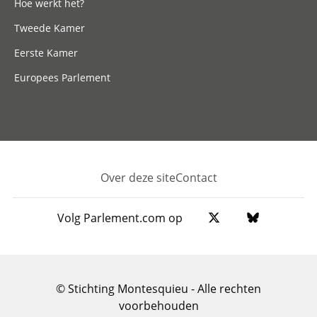
Hoe werkt het?
Tweede Kamer
Eerste Kamer
Europees Parlement
Over deze site
Contact
Footer
Volg Parlement.com op
© Stichting Montesquieu - Alle rechten
voorbehouden