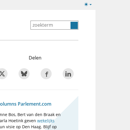
Lichte/donkere
weergave
Delen
olumns Parlement.com
nne Bos, Bert van den Braak en
arla Hoetink geven
wekelijks
un visie op Den Haag. Blijf op