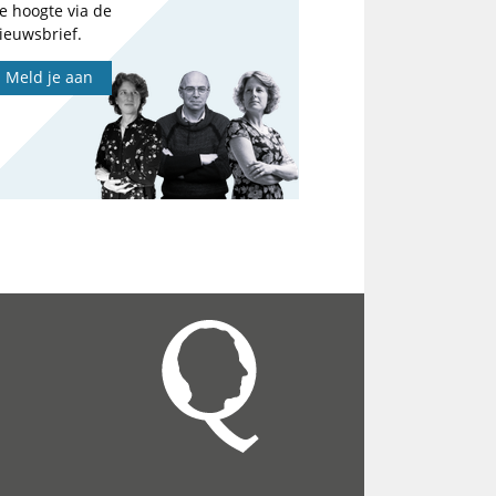
e hoogte via de
ieuwsbrief.
Meld je aan