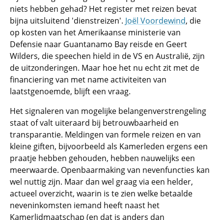
niets hebben gehad? Het register met reizen bevat
bijna uitsluitend 'dienstreizen'.
Joël Voordewind
, die
op kosten van het Amerikaanse ministerie van
Defensie naar Guantanamo Bay reisde en Geert
Wilders, die speechen hield in de VS en Australië, zijn
de uitzonderingen. Maar hoe het nu echt zit met de
financiering van met name activiteiten van
laatstgenoemde, blijft een vraag.
Het signaleren van mogelijke belangenverstrengeling
staat of valt uiteraard bij betrouwbaarheid en
transparantie. Meldingen van formele reizen en van
kleine giften, bijvoorbeeld als Kamerleden ergens een
praatje hebben gehouden, hebben nauwelijks een
meerwaarde. Openbaarmaking van nevenfuncties kan
wel nuttig zijn. Maar dan wel graag via een helder,
actueel overzicht, waarin is te zien welke betaalde
neveninkomsten iemand heeft naast het
Kamerlidmaatschap (en dat is anders dan