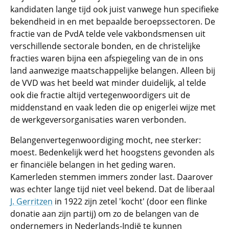
kandidaten lange tijd ook juist vanwege hun specifieke
bekendheid in en met bepaalde beroepssectoren. De
fractie van de PvdA telde vele vakbondsmensen uit
verschillende sectorale bonden, en de christelijke
fracties waren bijna een afspiegeling van de in ons
land aanwezige maatschappelijke belangen. Alleen bij
de VVD was het beeld wat minder duidelijk, al telde
ook die fractie altijd vertegenwoordigers uit de
middenstand en vaak leden die op enigerlei wijze met
de werkgeversorganisaties waren verbonden.
Belangenvertegenwoordiging mocht, nee sterker:
moest. Bedenkelijk werd het hoogstens gevonden als
er financiële belangen in het geding waren.
Kamerleden stemmen immers zonder last. Daarover
was echter lange tijd niet veel bekend. Dat de liberaal
J. Gerritzen
in 1922 zijn zetel 'kocht' (door een flinke
donatie aan zijn partij) om zo de belangen van de
ondernemers in Nederlands-Indië te kunnen