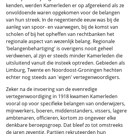
kenden, werden Kamerleden er op afgerekend als ze
onvoldoende waren opgekomen voor de belangen
van hun streek. In de negentiende eeuw was bij de
aanleg van spoor- en vaarwegen, bij de komst van
scholen of bij het opheffen van rechtbanken het
regionale aspect van wezenlijk belang. Regionale
'belangenbehartiging' is overigens nooit geheel
verdwenen, al zijn er steeds minder Kamerleden die
uitsluitend vanuit die insteek optreden. Gebieden als
Limburg, Twente en Noordoost-Groningen hechten
echter nog steeds aan 'eigen' vertegenwoordigers.
Zeker na de invoering van de evenredige
vertegenwoordiging in 1918 kwamen Kamerleden
vooral op voor specifieke belangen van onderwijzers,
mijnwerkers, boeren, middenstanders, vissers, lagere
ambtenaren, officieren, kortom zo ongeveer elke
denkbare beroepsgroep. Dat bleef zo tot omstreeks
de jaren zeventig. Partijen rekruteerden hun