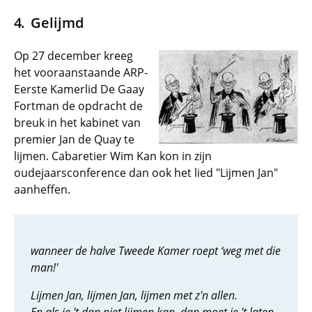
Gelijmd
Op 27 december kreeg
het vooraanstaande ARP-
Eerste Kamerlid De Gaay
Fortman de opdracht de
breuk in het kabinet van
premier Jan de Quay te
lijmen. Cabaretier Wim Kan kon in zijn
oudejaarsconference dan ook het lied "Lijmen Jan"
aanheffen.
wanneer de halve Tweede Kamer roept ‘weg met die
man!'
Lijmen Jan, lijmen Jan, lijmen met z'n allen.