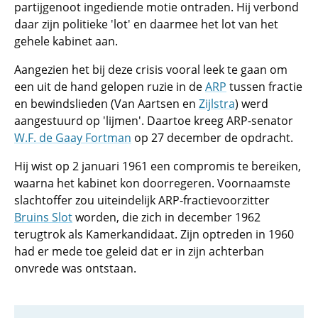
partijgenoot ingediende motie ontraden. Hij verbond
daar zijn politieke 'lot' en daarmee het lot van het
gehele kabinet aan.
Aangezien het bij deze crisis vooral leek te gaan om
een uit de hand gelopen ruzie in de
ARP
tussen fractie
en bewindslieden (Van Aartsen en
Zijlstra
) werd
aangestuurd op 'lijmen'. Daartoe kreeg ARP-senator
W.F. de Gaay Fortman
op 27 december de opdracht.
Hij wist op 2 januari 1961 een compromis te bereiken,
waarna het kabinet kon doorregeren. Voornaamste
slachtoffer zou uiteindelijk ARP-fractievoorzitter
Bruins Slot
worden, die zich in december 1962
terugtrok als Kamerkandidaat. Zijn optreden in 1960
had er mede toe geleid dat er in zijn achterban
onvrede was ontstaan.