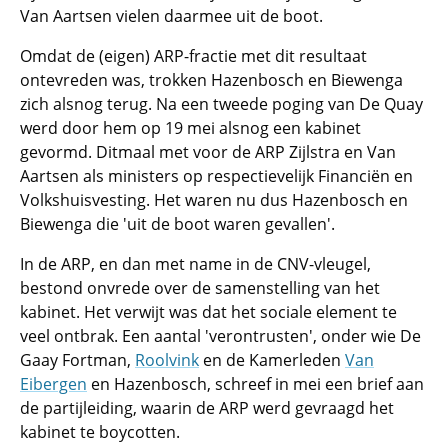
Van Aartsen vielen daarmee uit de boot.
Omdat de (eigen) ARP-fractie met dit resultaat
ontevreden was, trokken Hazenbosch en Biewenga
zich alsnog terug. Na een tweede poging van De Quay
werd door hem op 19 mei alsnog een kabinet
gevormd. Ditmaal met voor de ARP Zijlstra en Van
Aartsen als ministers op respectievelijk Financiën en
Volkshuisvesting. Het waren nu dus Hazenbosch en
Biewenga die 'uit de boot waren gevallen'.
In de ARP, en dan met name in de CNV-vleugel,
bestond onvrede over de samenstelling van het
kabinet. Het verwijt was dat het sociale element te
veel ontbrak. Een aantal 'verontrusten', onder wie De
Gaay Fortman,
Roolvink
en de Kamerleden
Van
Eibergen
en Hazenbosch, schreef in mei een brief aan
de partijleiding, waarin de ARP werd gevraagd het
kabinet te boycotten.