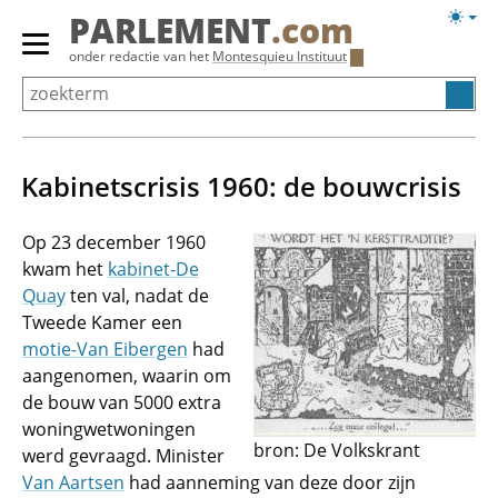
Overslaan
Licht
PARLEMENT
.com
en
weerg
Primair
onder redactie van het
Montesquieu Instituut
naar
menu
de
tonen/verbergen
inhoud
gaan
Kabinetscrisis 1960: de bouwcrisis
Op 23 december 1960
kwam het
kabinet-De
Quay
ten val, nadat de
Tweede Kamer een
motie-Van Eibergen
had
aangenomen, waarin om
de bouw van 5000 extra
woningwetwoningen
bron: De Volkskrant
werd gevraagd. Minister
Van Aartsen
had aanneming van deze door zijn