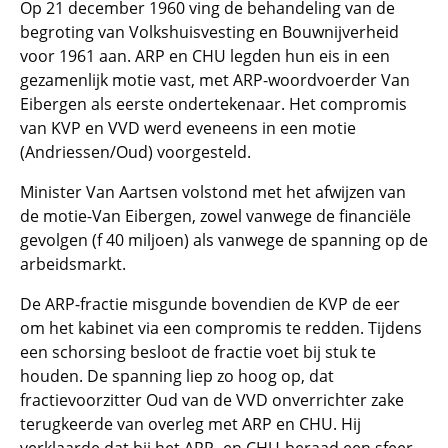
Op 21 december 1960 ving de behandeling van de
begroting van Volkshuisvesting en Bouwnijverheid
voor 1961 aan. ARP en CHU legden hun eis in een
gezamenlijk motie vast, met ARP-woordvoerder Van
Eibergen als eerste ondertekenaar. Het compromis
van KVP en VVD werd eveneens in een motie
(Andriessen/Oud) voorgesteld.
Minister Van Aartsen volstond met het afwijzen van
de motie-Van Eibergen, zowel vanwege de financiële
gevolgen (f 40 miljoen) als vanwege de spanning op de
arbeidsmarkt.
De ARP-fractie misgunde bovendien de KVP de eer
om het kabinet via een compromis te redden. Tijdens
een schorsing besloot de fractie voet bij stuk te
houden. De spanning liep zo hoog op, dat
fractievoorzitter Oud van de VVD onverrichter zake
terugkeerde van overleg met ARP en CHU. Hij