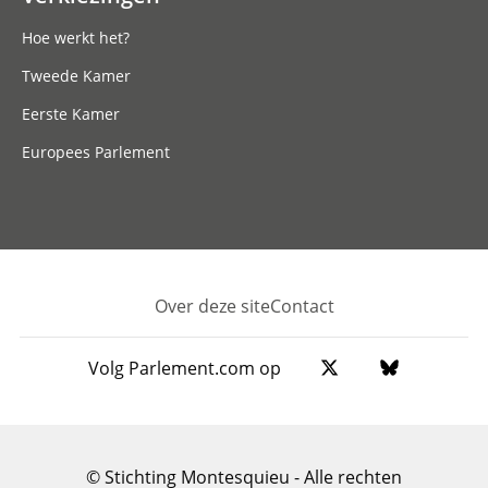
Hoe werkt het?
Tweede Kamer
Eerste Kamer
Europees Parlement
Over deze site
Contact
Footer
Volg Parlement.com op
© Stichting Montesquieu - Alle rechten