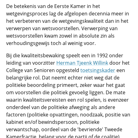
De betekenis van de Eerste Kamer in het
wetgevingsproces lag de afgelopen decennia meer in
het verbeteren van de wetgevingskwaliteit dan in het
verwerpen van wetsvoorstellen. Verwerping van
wetsvoorstellen kwam zowel in absolute zin als
verhoudingsgewijs toch al weinig voor.
Bij die kwaliteitsbewaking speelt een in 1992 onder
leiding van voorzitter
Herman Tjeenk Willink
door het
College van Senioren opgesteld
toetsingskader
een
belangrijke rol. Dat neemt echter niet weg dat de
politieke beoordeling primeert, zeker waar het gaat
om voorstellen die politiek gevoelig liggen. De mate
waarin kwaliteitsvereisten een rol spelen, is evenzeer
onderdeel van de politieke afweging als andere
factoren (politieke opvattingen, noodzaak, positie van
kabinet en/of bewindspersoon, politieke
verwantschap, oordeel van de 'bevriende' Tweede
Kamerfractie, belang voor de partij of de coalitie).