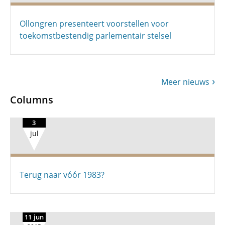
Ollongren presenteert voorstellen voor
toekomstbestendig parlementair stelsel
Meer nieuws
Columns
3
jul
Terug naar vóór 1983?
11 jun