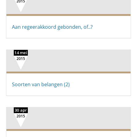
2015
Aan regeerakkoord gebonden, of..?
14 mei
2015
Soorten van belangen (2)
30 apr
2015