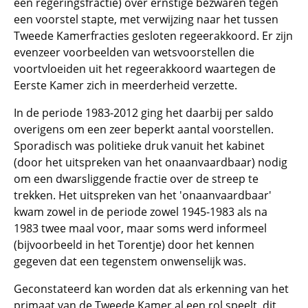
een regeringsfractie) over ernstige bezwaren tegen
een voorstel stapte, met verwijzing naar het tussen
Tweede Kamerfracties gesloten regeerakkoord. Er zijn
evenzeer voorbeelden van wetsvoorstellen die
voortvloeiden uit het regeerakkoord waartegen de
Eerste Kamer zich in meerderheid verzette.
In de periode 1983-2012 ging het daarbij per saldo
overigens om een zeer beperkt aantal voorstellen.
Sporadisch was politieke druk vanuit het kabinet
(door het uitspreken van het onaanvaardbaar) nodig
om een dwarsliggende fractie over de streep te
trekken. Het uitspreken van het 'onaanvaardbaar'
kwam zowel in de periode zowel 1945-1983 als na
1983 twee maal voor, maar soms werd informeel
(bijvoorbeeld in het Torentje) door het kennen
gegeven dat een tegenstem onwenselijk was.
Geconstateerd kan worden dat als erkenning van het
primaat van de Tweede Kamer al een rol speelt, dit