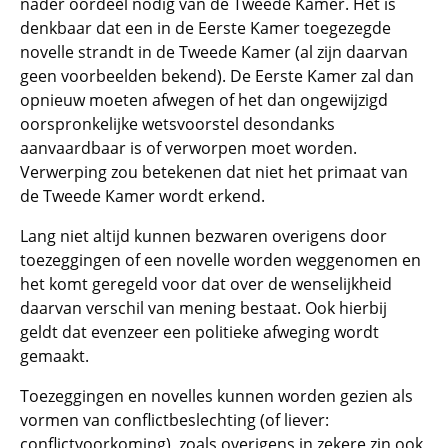
nader oordeel nodig van de Tweede Kamer. Het is
denkbaar dat een in de Eerste Kamer toegezegde
novelle strandt in de Tweede Kamer (al zijn daarvan
geen voorbeelden bekend). De Eerste Kamer zal dan
opnieuw moeten afwegen of het dan ongewijzigd
oorspronkelijke wetsvoorstel desondanks
aanvaardbaar is of verworpen moet worden.
Verwerping zou betekenen dat niet het primaat van
de Tweede Kamer wordt erkend.
Lang niet altijd kunnen bezwaren overigens door
toezeggingen of een novelle worden weggenomen en
het komt geregeld voor dat over de wenselijkheid
daarvan verschil van mening bestaat. Ook hierbij
geldt dat evenzeer een politieke afweging wordt
gemaakt.
Toezeggingen en novelles kunnen worden gezien als
vormen van conflictbeslechting (of liever:
conflictvoorkoming), zoals overigens in zekere zin ook