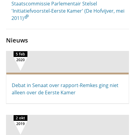
Staatscommissie Parlementair Stelsel
'Initiatiefvoorstel-Eerste Kamer' (De Hofvijver, mei
2011)
Nieuws
5 feb
2020
Debat in Senaat over rapport-Remkes ging niet
alleen over de Eerste Kamer
2 okt
2019