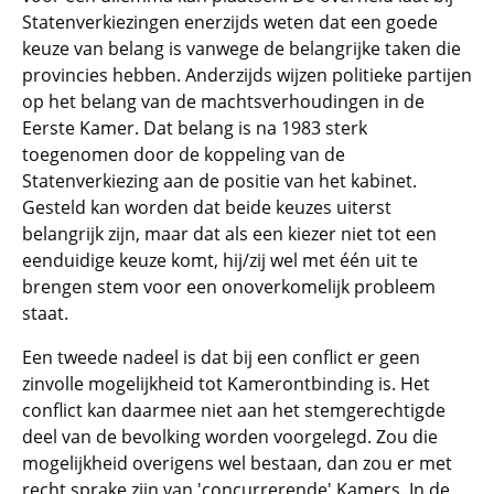
Statenverkiezingen enerzijds weten dat een goede
keuze van belang is vanwege de belangrijke taken die
provincies hebben. Anderzijds wijzen politieke partijen
op het belang van de machtsverhoudingen in de
Eerste Kamer. Dat belang is na 1983 sterk
toegenomen door de koppeling van de
Statenverkiezing aan de positie van het kabinet.
Gesteld kan worden dat beide keuzes uiterst
belangrijk zijn, maar dat als een kiezer niet tot een
eenduidige keuze komt, hij/zij wel met één uit te
brengen stem voor een onoverkomelijk probleem
staat.
Een tweede nadeel is dat bij een conflict er geen
zinvolle mogelijkheid tot Kamerontbinding is. Het
conflict kan daarmee niet aan het stemgerechtigde
deel van de bevolking worden voorgelegd. Zou die
mogelijkheid overigens wel bestaan, dan zou er met
recht sprake zijn van 'concurrerende' Kamers. In de