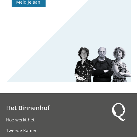
Meld je aan
Het Binnenhof
Hoofdnavigatie
Hoe werkt het
Tweede Kamer