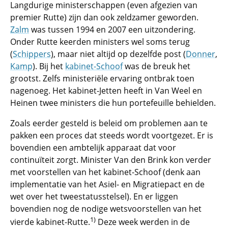
Langdurige ministerschappen (even afgezien van
premier Rutte) zijn dan ook zeldzamer geworden.
Zalm
was tussen 1994 en 2007 een uitzondering.
Onder Rutte keerden ministers wel soms terug
(
Schippers
), maar niet altijd op dezelfde post (
Donner
,
Kamp
). Bij het
kabinet-Schoof
was de breuk het
grootst. Zelfs ministeriële ervaring ontbrak toen
nagenoeg. Het kabinet-Jetten heeft in Van Weel en
Heinen twee ministers die hun portefeuille behielden.
Zoals eerder gesteld is beleid om problemen aan te
pakken een proces dat steeds wordt voortgezet. Er is
bovendien een ambtelijk apparaat dat voor
continuïteit zorgt. Minister Van den Brink kon verder
met voorstellen van het kabinet-Schoof (denk aan
implementatie van het Asiel- en Migratiepact en de
wet over het tweestatusstelsel). En er liggen
bovendien nog de nodige wetsvoorstellen van het
1)
vierde kabinet-Rutte.
Deze week werden in de