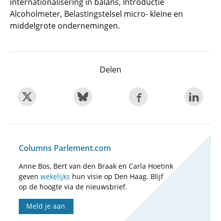
internationalisering in balans, Introductie
Alcoholmeter, Belastingstelsel micro- kleine en
middelgrote ondernemingen.
Delen
Columns Parlement.com
Anne Bos, Bert van den Braak en Carla Hoetink
geven
wekelijks
hun visie op Den Haag. Blijf
op de hoogte via de nieuwsbrief.
Meld je aan