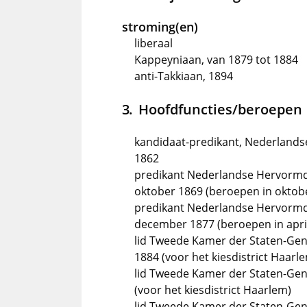
stroming(en)
liberaal
Kappeyniaan, van 1879 tot 1884
anti-Takkiaan, 1894
Hoofdfuncties/beroepen
kandidaat-predikant, Nederlands
1862
predikant Nederlandse Hervormde 
oktober 1869 (beroepen in oktob
predikant Nederlandse Hervormd
december 1877 (beroepen in apri
lid Tweede Kamer der Staten-Gen
1884 (voor het kiesdistrict Haarl
lid Tweede Kamer der Staten-Gen
(voor het kiesdistrict Haarlem)
lid Tweede Kamer der Staten-Gene