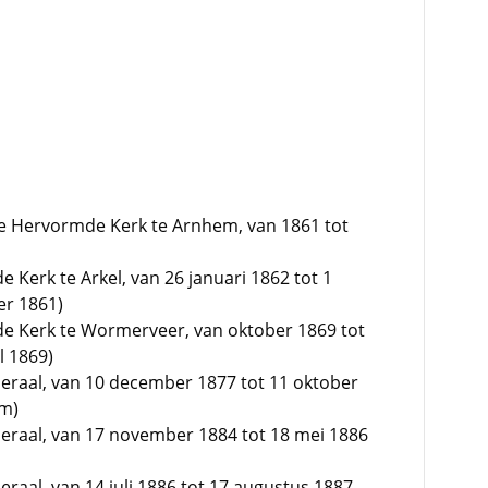
e Hervormde Kerk te Arnhem, van 1861 tot
Kerk te Arkel, van 26 januari 1862 tot 1
er 1861)
e Kerk te Wormerveer, van oktober 1869 tot
l 1869)
eraal, van 10 december 1877 tot 11 oktober
em)
eraal, van 17 november 1884 tot 18 mei 1886
raal, van 14 juli 1886 tot 17 augustus 1887