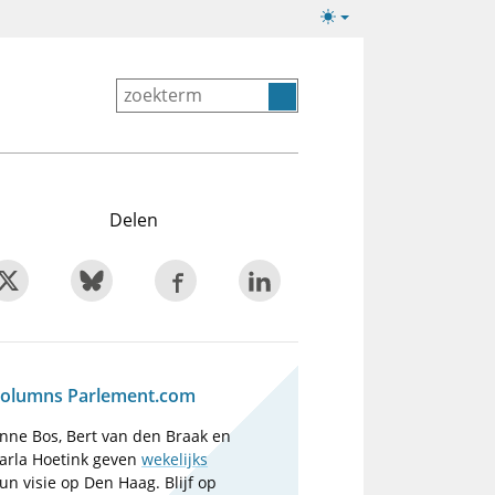
Lichte/donkere
weergave
Delen
olumns Parlement.com
nne Bos, Bert van den Braak en
arla Hoetink geven
wekelijks
un visie op Den Haag. Blijf op