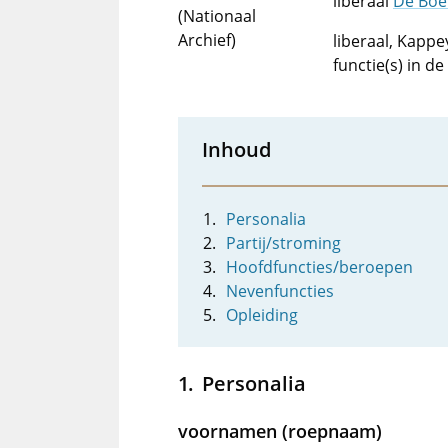
liberaal
De Boe
(Nationaal
Archief)
liberaal, Kappe
functie(s) in d
Inhoud
Personalia
Partij/stroming
Hoofdfuncties/beroepen
Nevenfuncties
Opleiding
Personalia
voornamen (roepnaam)