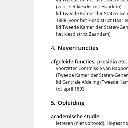
(voor het kiesdistrict Haarlem)
lid Tweede Kamer der Staten-Gen
1888 (voor het kiesdistrict Haarl
lid Tweede Kamer der Staten-Gene
het kiesdistrict Zaandam)
Nevenfuncties
afgeleide functies, presidia etc.
voorzitter Commissie van Rapport
(Tweede Kamer der Staten-Gener
lid Centrale Afdeling (Tweede K
tot april 1893
Opleiding
academische studie
letteren (niet voltooid), Hogesch