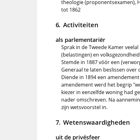
theologie (proponentsexamen), H
tot 1862
Activiteiten
als parlementariër
Sprak in de Tweede Kamer veelal 
(belastingen) en volksgezondheid
Stemde in 1887 vóór een (verwo
Generaal te laten beslissen over 
Diende in 1894 een amendement in
amendement werd het begrip "won
kiezer in eenzelfde woning had g
nader omschreven. Na aanneming
zijn wetsvoorstel in.
Wetenswaardigheden
uit de privésfeer