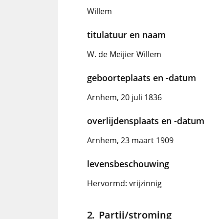
Willem
titulatuur en naam
W. de Meijier Willem
geboorteplaats en -datum
Arnhem, 20 juli 1836
overlijdensplaats en -datum
Arnhem, 23 maart 1909
levensbeschouwing
Hervormd: vrijzinnig
Partij/stroming