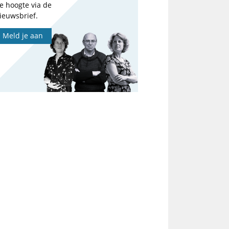
e hoogte via de
ieuwsbrief.
Meld je aan