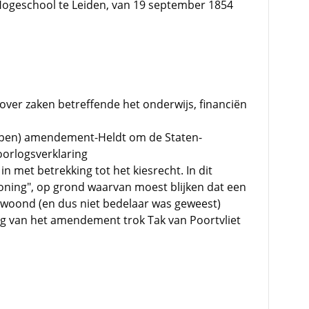
ogeschool te Leiden, van 19 september 1854
over zaken betreffende het onderwijs, financiën
rpen) amendement-Heldt om de Staten-
oorlogsverklaring
 met betrekking tot het kiesrecht. In dit
ing", op grond waarvan moest blijken dat een
ewoond (en dus niet bedelaar was geweest)
 van het amendement trok Tak van Poortvliet