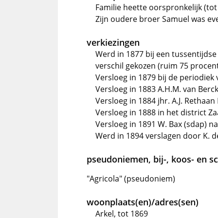
Familie heette oorspronkelijk (tot
Zijn oudere broer Samuel was ev
verkiezingen
Werd in 1877 bij een tussentijdse
verschil gekozen (ruim 75 procen
Versloeg in 1879 bij de periodiek 
Versloeg in 1883 A.H.M. van Bercke
Versloeg in 1884 jhr. A.J. Rethaa
Versloeg in 1888 in het district
Versloeg in 1891 W. Bax (sdap) 
Werd in 1894 verslagen door K. de
pseudoniemen, bij-, koos- en 
"Agricola" (pseudoniem)
woonplaats(en)/adres(sen)
Arkel, tot 1869