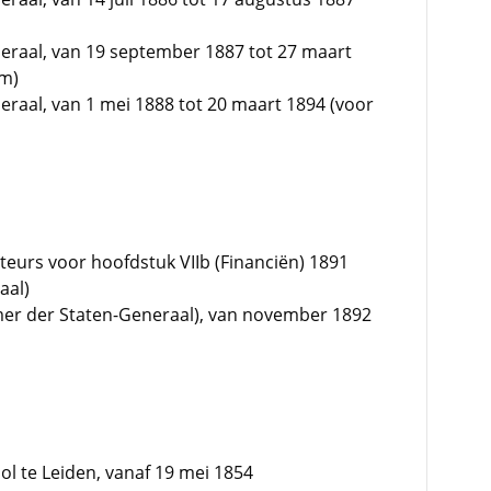
eraal, van 19 september 1887 tot 27 maart
em)
raal, van 1 mei 1888 tot 20 maart 1894 (voor
eurs voor hoofdstuk VIIb (Financiën) 1891
aal)
amer der Staten-Generaal), van november 1892
ool te Leiden, vanaf 19 mei 1854