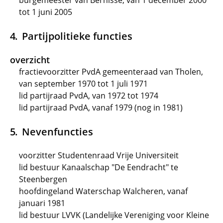
burgemeester van Bernisse, van 1 december 2000
tot 1 juni 2005
Partijpolitieke functies
overzicht
fractievoorzitter PvdA gemeenteraad van Tholen,
van september 1970 tot 1 juli 1971
lid partijraad PvdA, van 1972 tot 1974
lid partijraad PvdA, vanaf 1979 (nog in 1981)
Nevenfuncties
voorzitter Studentenraad Vrije Universiteit
lid bestuur Kanaalschap "De Eendracht" te
Steenbergen
hoofdingeland Waterschap Walcheren, vanaf
januari 1981
lid bestuur LVVK (Landelijke Vereniging voor Kleine