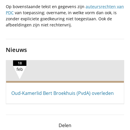
Op bovenstaande tekst en gegevens zijn
auteursrechten van
PDC
van toepassing; overname, in welke vorm dan ook, is
zonder expliciete goedkeuring niet toegestaan. Ook de
afbeeldingen zijn niet rechtenvrij.
Nieuws
18
feb
Oud-Kamerlid Bert Broekhuis (PvdA) overleden
Delen