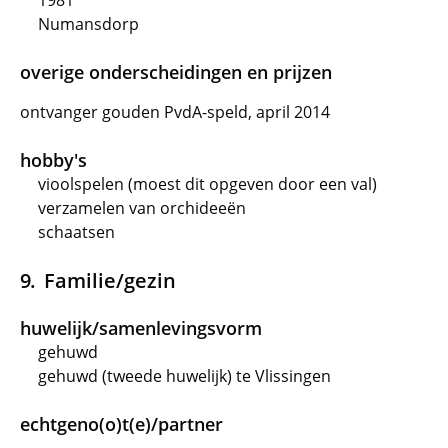
1981
Numansdorp
overige onderscheidingen en prijzen
ontvanger gouden PvdA-speld, april 2014
hobby's
vioolspelen (moest dit opgeven door een val)
verzamelen van orchideeën
schaatsen
Familie/gezin
huwelijk/samenlevingsvorm
gehuwd
gehuwd (tweede huwelijk) te Vlissingen
echtgeno(o)t(e)/partner