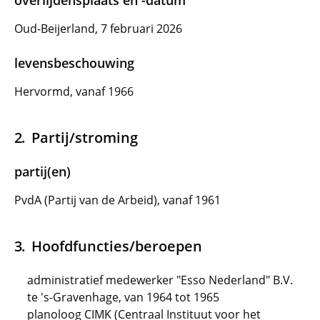
overlijdensplaats en -datum
Oud-Beijerland, 7 februari 2026
levensbeschouwing
Hervormd, vanaf 1966
Partij/stroming
partij(en)
PvdA (Partij van de Arbeid), vanaf 1961
Hoofdfuncties/beroepen
administratief medewerker "Esso Nederland" B.V.
te 's-Gravenhage, van 1964 tot 1965
planoloog CIMK (Centraal Instituut voor het