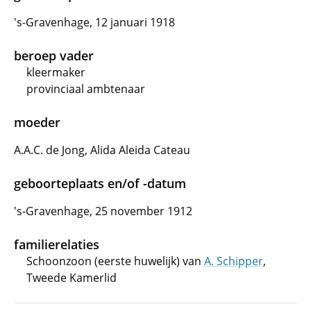
's-Gravenhage, 12 januari 1918
beroep vader
kleermaker
provinciaal ambtenaar
moeder
A.A.C. de Jong, Alida Aleida Cateau
geboorteplaats en/of -datum
's-Gravenhage, 25 november 1912
familierelaties
Schoonzoon (eerste huwelijk) van
A. Schipper
,
Tweede Kamerlid