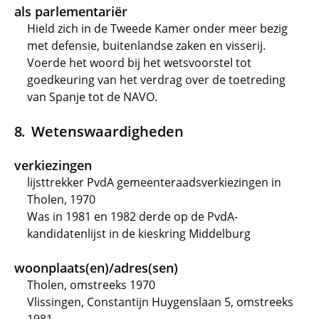
als parlementariër
Hield zich in de Tweede Kamer onder meer bezig
met defensie, buitenlandse zaken en visserij.
Voerde het woord bij het wetsvoorstel tot
goedkeuring van het verdrag over de toetreding
van Spanje tot de NAVO.
Wetenswaardigheden
verkiezingen
lijsttrekker PvdA gemeenteraadsverkiezingen in
Tholen, 1970
Was in 1981 en 1982 derde op de PvdA-
kandidatenlijst in de kieskring Middelburg
woonplaats(en)/adres(sen)
Tholen, omstreeks 1970
Vlissingen, Constantijn Huygenslaan 5, omstreeks