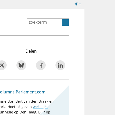
Lichte/donkere
weergave
Delen
olumns Parlement.com
nne Bos, Bert van den Braak en
arla Hoetink geven
wekelijks
un visie op Den Haag. Blijf op