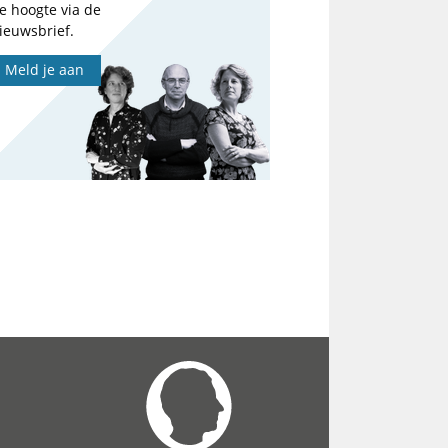
e hoogte via de
ieuwsbrief.
Meld je aan