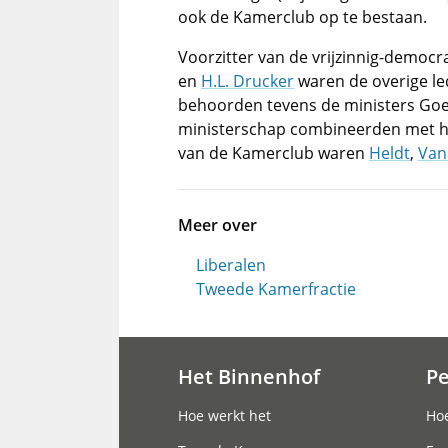
ook de Kamerclub op te bestaan.
Voorzitter van de vrijzinnig-democ
en
H.L. Drucker
waren de overige le
behoorden tevens de ministers Go
ministerschap combineerden met h
van de Kamerclub waren
Heldt
,
Van
Meer over
Liberalen
Tweede Kamerfractie
Het Binnenhof
P
Hoofdnavigatie
Hoe werkt het
Hoe