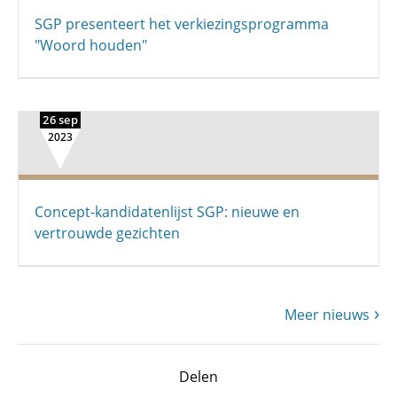
SGP presenteert het verkiezingsprogramma
"Woord houden"
26 sep
2023
Concept-kandidatenlijst SGP: nieuwe en
vertrouwde gezichten
Meer nieuws
Delen