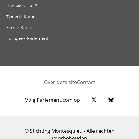
Hoe werkt het?
Tweede Kamer
Eerste Kamer
Europees Parlement
Over deze site
Contact
Footer
Volg Parlement.com op
© Stichting Montesquieu - Alle rechten
voorbehouden