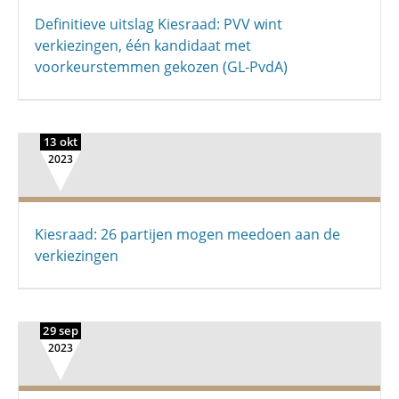
Definitieve uitslag Kiesraad: PVV wint
verkiezingen, één kandidaat met
voorkeurstemmen gekozen (GL-PvdA)
13 okt
2023
Kiesraad: 26 partijen mogen meedoen aan de
verkiezingen
29 sep
2023