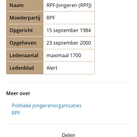
Naam
RPF-Jongeren (RPFJ)
Moederpartij
RPF
Opgericht
15 september 1984
Opgeheven
23 september 2000
Ledenaantal
maximaal 1700
Ledenblad
Alert
Meer over
Politieke jongerenorganisaties
RPF
Delen