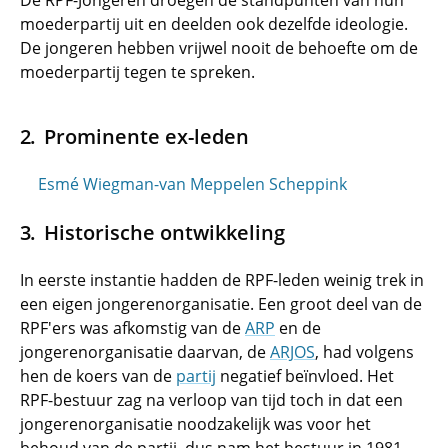
De RPF-Jongeren droegen de standpunten van hun
moederpartij uit en deelden ook dezelfde ideologie.
De jongeren hebben vrijwel nooit de behoefte om de
moederpartij tegen te spreken.
Prominente ex-leden
Esmé Wiegman-van Meppelen Scheppink
Historische ontwikkeling
In eerste instantie hadden de RPF-leden weinig trek in
een eigen jongerenorganisatie. Een groot deel van de
RPF'ers was afkomstig van de
ARP
en de
jongerenorganisatie daarvan, de
ARJOS
, had volgens
hen de koers van de
partij
negatief beïnvloed. Het
RPF-bestuur zag na verloop van tijd toch in dat een
jongerenorganisatie noodzakelijk was voor het