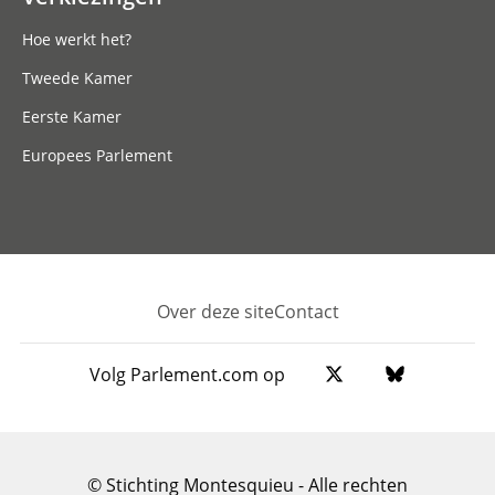
Hoe werkt het?
Tweede Kamer
Eerste Kamer
Europees Parlement
Over deze site
Contact
Footer
Volg Parlement.com op
© Stichting Montesquieu - Alle rechten