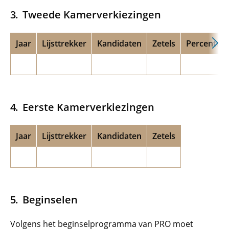
Tweede Kamerverkiezingen
Jaar
Lijsttrekker
Kandidaten
Zetels
Percentag
Eerste Kamerverkiezingen
Jaar
Lijsttrekker
Kandidaten
Zetels
Beginselen
Volgens het beginselprogramma van PRO moet