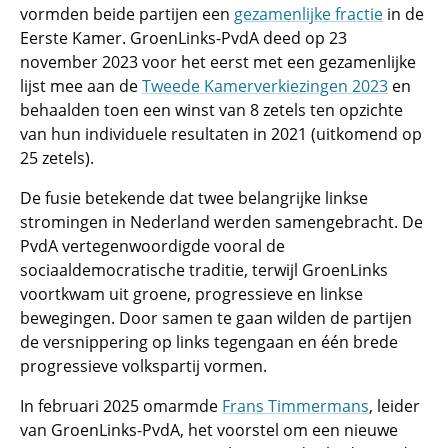
vormden beide partijen een
gezamenlijke fractie
in de
Eerste Kamer. GroenLinks-PvdA deed op 23
november 2023 voor het eerst met een gezamenlijke
lijst mee aan de
Tweede Kamerverkiezingen 2023
en
behaalden toen een winst van 8 zetels ten opzichte
van hun individuele resultaten in 2021 (uitkomend op
25 zetels).
De fusie betekende dat twee belangrijke linkse
stromingen in Nederland werden samengebracht. De
PvdA vertegenwoordigde vooral de
sociaaldemocratische traditie, terwijl GroenLinks
voortkwam uit groene, progressieve en linkse
bewegingen. Door samen te gaan wilden de partijen
de versnippering op links tegengaan en één brede
progressieve volkspartij vormen.
In februari 2025 omarmde
Frans Timmermans
, leider
van GroenLinks-PvdA, het voorstel om een nieuwe