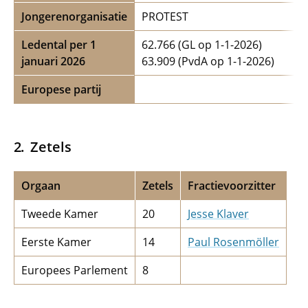
Jongerenorganisatie
PROTEST
Ledental per 1
62.766 (GL op 1-1-2026)
januari 2026
63.909 (PvdA op 1-1-2026)
Europese partij
Zetels
Orgaan
Zetels
Fractievoorzitter
Tweede Kamer
20
Jesse Klaver
Eerste Kamer
14
Paul Rosenmöller
Europees Parlement
8