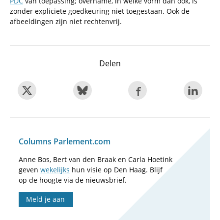
PDC
van toepassing; overname, in welke vorm dan ook, is
zonder expliciete goedkeuring niet toegestaan. Ook de
afbeeldingen zijn niet rechtenvrij.
Delen
Columns Parlement.com
Anne Bos, Bert van den Braak en Carla Hoetink
geven
wekelijks
hun visie op Den Haag. Blijf
op de hoogte via de nieuwsbrief.
Meld je aan