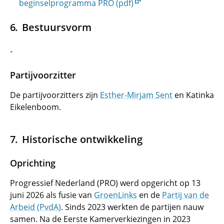
beginselprogramma PRO (pdf)
Bestuursvorm
-
Partijvoorzitter
De partijvoorzitters zijn
Esther-Mirjam Sent
en Katinka
Eikelenboom.
Historische ontwikkeling
Oprichting
Progressief Nederland (PRO) werd opgericht op 13
juni 2026 als fusie van
GroenLinks
en de
Partij van de
Arbeid (PvdA)
. Sinds 2023 werkten de partijen nauw
samen. Na de Eerste Kamerverkiezingen in 2023