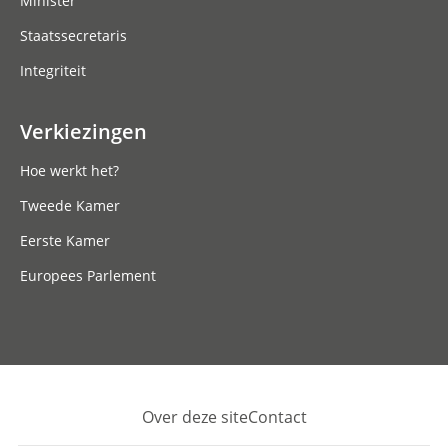
Minister
Staatssecretaris
Integriteit
Verkiezingen
Hoe werkt het?
Tweede Kamer
Eerste Kamer
Europees Parlement
Over deze site
Contact
Footer