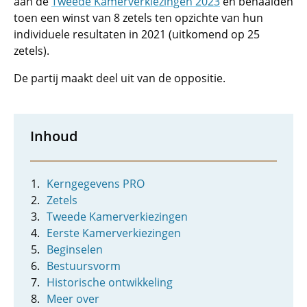
aan de
Tweede Kamerverkiezingen 2023
en behaalden
toen een winst van 8 zetels ten opzichte van hun
individuele resultaten in 2021 (uitkomend op 25
zetels).
De partij maakt deel uit van de oppositie.
Inhoud
Kerngegevens PRO
Zetels
Tweede Kamerverkiezingen
Eerste Kamerverkiezingen
Beginselen
Bestuursvorm
Historische ontwikkeling
Meer over