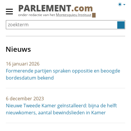
Overslaan
Licht
PARLEMENT
.com
en
weerg
Primair
onder redactie van het
Montesquieu Instituut
naar
menu
de
tonen/verbergen
inhoud
gaan
Nieuws
16 januari 2026
Formerende partijen spraken oppositie en beoogde
bordesdatum bekend
6 december 2023
Nieuwe Tweede Kamer geïnstalleerd: bijna de helft
nieuwkomers, aantal bewindslieden in Kamer