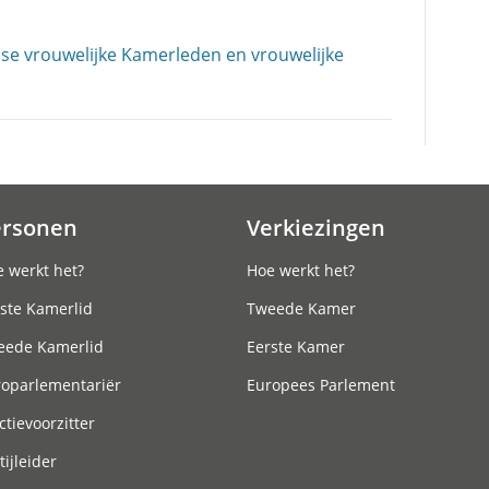
se vrouwelijke Kamerleden en vrouwelijke
ersonen
Verkiezingen
 werkt het?
Hoe werkt het?
ste Kamerlid
Tweede Kamer
eede Kamerlid
Eerste Kamer
roparlementariër
Europees Parlement
ctievoorzitter
tijleider