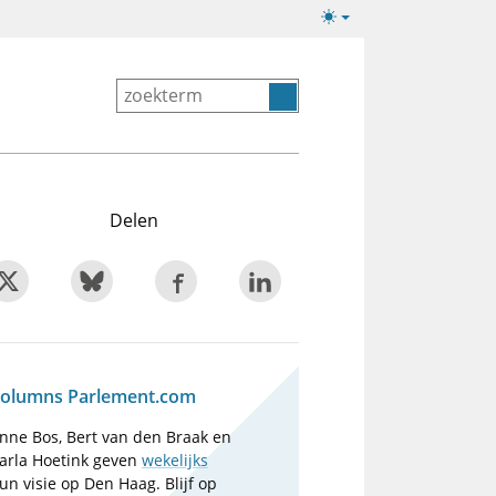
Lichte/donkere
weergave
Delen
olumns Parlement.com
nne Bos, Bert van den Braak en
arla Hoetink geven
wekelijks
un visie op Den Haag. Blijf op