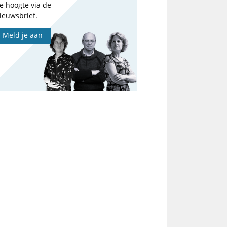
e hoogte via de
ieuwsbrief.
Meld je aan