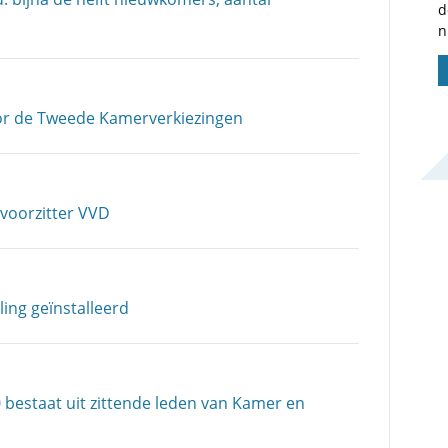
d
n
oor de Tweede Kamerverkiezingen
voorzitter VVD
ing geïnstalleerd
 bestaat uit zittende leden van Kamer en