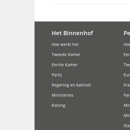
Het Binnenhof
P
Hoofdnavigatie
Hoe werkt het
Hoe
Tweede Kamer
Eer
Eerste Kamer
Tw
Partij
Eu
Regering en kabinet
Fra
Ministeries
Par
Koning
Min
Min
Sta