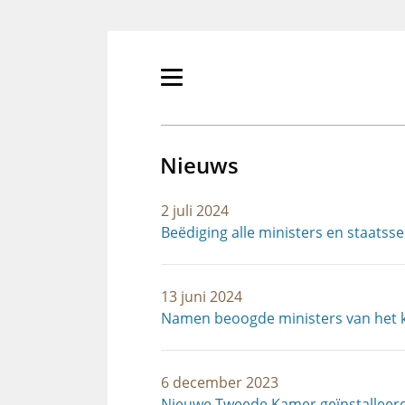
Overslaan
en
naar
de
Primair
inhoud
menu
gaan
tonen/verbergen
Nieuws
2 juli 2024
Beëdiging alle ministers en staatss
13 juni 2024
Namen beoogde ministers van het 
6 december 2023
Nieuwe Tweede Kamer geïnstalleerd: