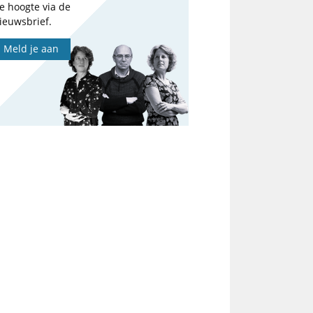
e hoogte via de
ieuwsbrief.
Meld je aan