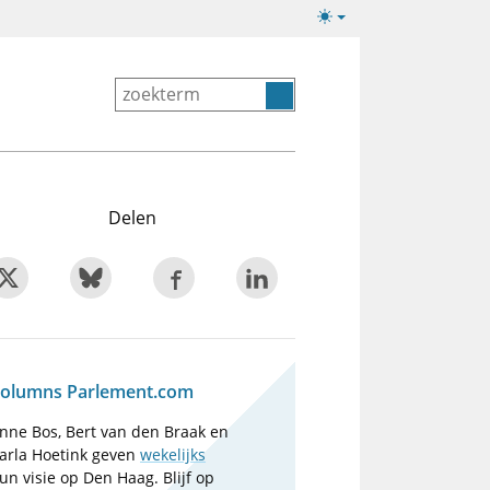
Lichte/donkere
weergave
Delen
olumns Parlement.com
nne Bos, Bert van den Braak en
arla Hoetink geven
wekelijks
un visie op Den Haag. Blijf op