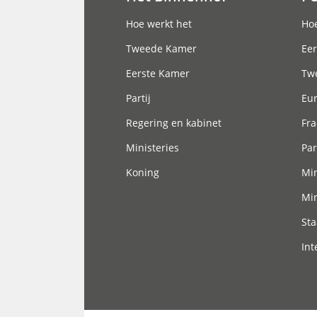
Hoofdnavigatie
Hoe werkt het
Hoe
Tweede Kamer
Eer
Eerste Kamer
Tw
Partij
Eu
Regering en kabinet
Fra
Ministeries
Par
Koning
Min
Min
Sta
Int