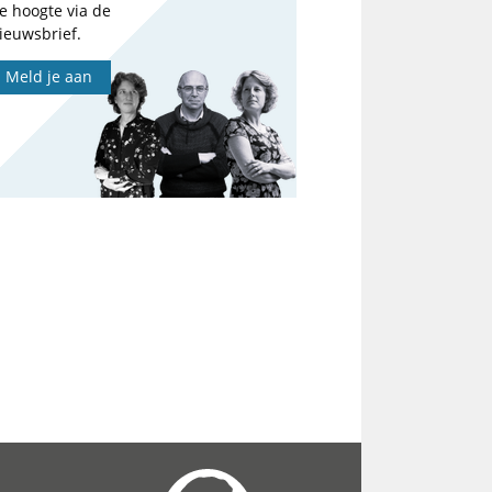
e hoogte via de
ieuwsbrief.
Meld je aan