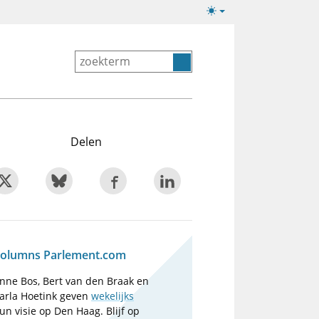
Lichte/donkere
weergave
Delen
olumns Parlement.com
nne Bos, Bert van den Braak en
arla Hoetink geven
wekelijks
un visie op Den Haag. Blijf op