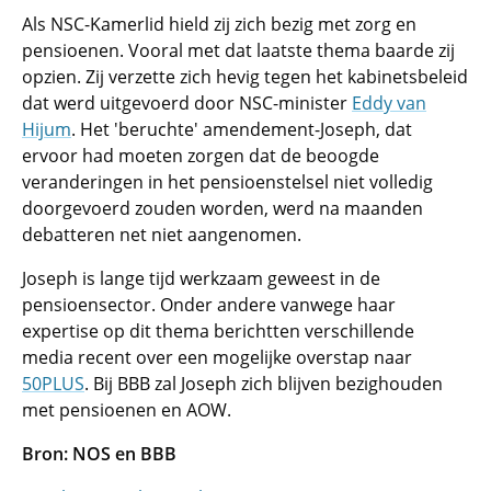
Als NSC-Kamerlid hield zij zich bezig met zorg en
pensioenen. Vooral met dat laatste thema baarde zij
opzien. Zij verzette zich hevig tegen het kabinetsbeleid
dat werd uitgevoerd door NSC-minister
Eddy van
Hijum
. Het 'beruchte' amendement-Joseph, dat
ervoor had moeten zorgen dat de beoogde
veranderingen in het pensioenstelsel niet volledig
doorgevoerd zouden worden, werd na maanden
debatteren net niet aangenomen.
Joseph is lange tijd werkzaam geweest in de
pensioensector. Onder andere vanwege haar
expertise op dit thema berichtten verschillende
media recent over een mogelijke overstap naar
50PLUS
. Bij BBB zal Joseph zich blijven bezighouden
met pensioenen en AOW.
Bron: NOS en BBB