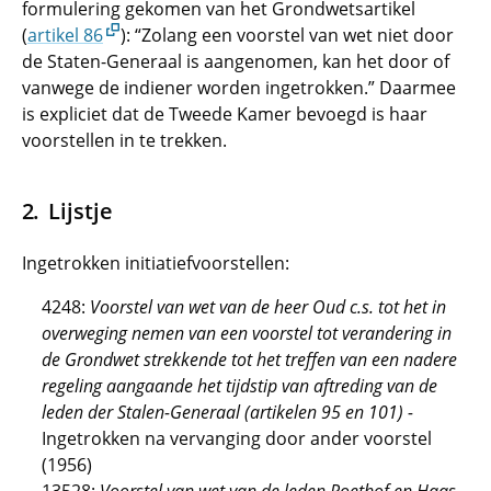
formulering gekomen van het Grondwetsartikel
(
artikel 86
): “Zolang een voorstel van wet niet door
de Staten-Generaal is aangenomen, kan het door of
vanwege de indiener worden ingetrokken.” Daarmee
is expliciet dat de Tweede Kamer bevoegd is haar
voorstellen in te trekken.
Lijstje
Ingetrokken initiatiefvoorstellen:
4248:
Voorstel van wet van de heer Oud c.s. tot het in
over
weging nemen van een voorstel tot verandering in
de Grondwet strekkende tot het treffen van een nadere
regeling aangaande het tijdstip van aftreding van de
leden der Stalen-Generaal (artikelen 95 en 101) -
Ingetrokken na vervanging door ander voorstel
(1956)