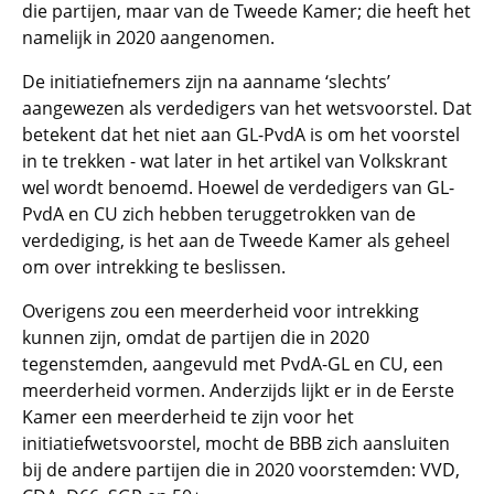
die partijen, maar van de Tweede Kamer; die heeft het
namelijk in 2020 aangenomen.
De initiatiefnemers zijn na aanname ‘slechts’
aangewezen als verdedigers van het wetsvoorstel. Dat
betekent dat het niet aan GL-PvdA is om het voorstel
in te trekken - wat later in het artikel van Volkskrant
wel wordt benoemd. Hoewel de verdedigers van GL-
PvdA en CU zich hebben teruggetrokken van de
verdediging, is het aan de Tweede Kamer als geheel
om over intrekking te beslissen.
Overigens zou een meerderheid voor intrekking
kunnen zijn, omdat de partijen die in 2020
tegenstemden, aangevuld met PvdA-GL en CU, een
meerderheid vormen. Anderzijds lijkt er in de Eerste
Kamer een meerderheid te zijn voor het
initiatiefwetsvoorstel, mocht de BBB zich aansluiten
bij de andere partijen die in 2020 voorstemden: VVD,