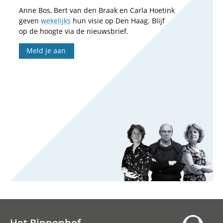
Anne Bos, Bert van den Braak en Carla Hoetink
geven
wekelijks
hun visie op Den Haag. Blijf
op de hoogte via de nieuwsbrief.
Meld je aan
Het Binnenhof