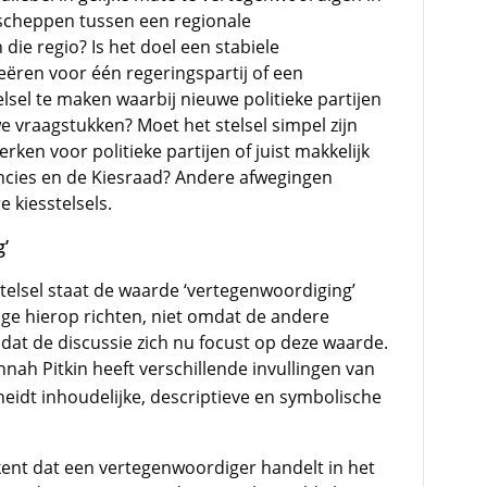
e scheppen tussen een regionale
die regio? Is het doel een stabiele
eëren voor één regeringspartij of een
telsel te maken waarbij nieuwe politieke partijen
 vraagstukken? Moet het stelsel simpel zijn
rken voor politieke partijen of juist makkelijk
ncies en de Kiesraad? Andere afwegingen
 kiesstelsels.
g’
stelsel staat de waarde ‘vertegenwoordiging’
rage hierop richten, niet omdat de andere
dat de discussie zich nu focust op deze waarde.
nah Pitkin heeft verschillende invullingen van
eidt inhoudelijke, descriptieve en symbolische
ent dat een vertegenwoordiger handelt in het