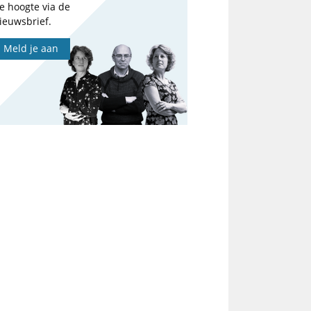
e hoogte via de
ieuwsbrief.
Meld je aan