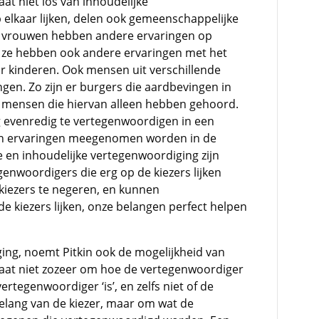
at niet los van inhoudelijke
elkaar lijken, delen ook gemeenschappelijke
n vrouwen hebben andere ervaringen op
 ze hebben ook andere ervaringen met het
r kinderen. Ook mensen uit verschillende
ngen. Zo zijn er burgers die aardbevingen in
ensen die hiervan alleen hebben gehoord.
ng evenredig te vertegenwoordigen in een
en ervaringen meegenomen worden in de
ve en inhoudelijke vertegenwoordiging zijn
enwoordigers die erg op de kiezers lijken
kiezers te negeren, en kunnen
de kiezers lijken, onze belangen perfect helpen
ing, noemt Pitkin ook de mogelijkheid van
 gaat niet zozeer om hoe de vertegenwoordiger
tegenwoordiger ‘is’, en zelfs niet of de
elang van de kiezer, maar om wat de