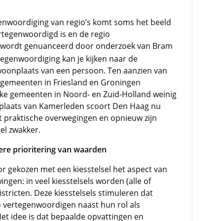
genwoordiging van regio’s komt soms het beeld
rtegenwoordigd is en de regio
 wordt genuanceerd door onderzoek van Bram
egenwoordiging kan je kijken naar de
woonplaats van een persoon. Ten aanzien van
l gemeenten in Friesland en Groningen
ijke gemeenten in Noord- en Zuid-Holland weinig
laats van Kamerleden scoort Den Haag nu
it praktische overwegingen en opnieuw zijn
el zwakker.
ere prioritering van waarden
r gekozen met een kiesstelsel het aspect van
ingen: in veel kiesstelsels worden (alle of
tricten. Deze kiesstelsels stimuleren dat
 vertegenwoordigen naast hun rol als
Het idee is dat bepaalde opvattingen en