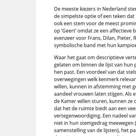
De meeste kiezers in Nederland stem
de simpelste optie of een teken dat 
ook een stem voor de meest promin
op ‘Geert’ omdat ze een affectieve 
evenzeer voor Frans, Dilan, Pieter, 
symbolische band met hun kampioe
Waar het gaat om descriptieve vert
gelaten om binnen de lijst van hun p
hen past. Een voordeel van dat stels
overwegingen welk kenmerk relevant
willen, kunnen in afstemming met g
aandeel vrouwen laten stijgen. Als
de Kamer willen sturen, kunnen ze 
dat het de ruimte biedt aan een vee
vertegenwoordiging. Een nadeel van d
niet in hun stemgedrag meewegen (en
samenstelling van de lijsten), het 