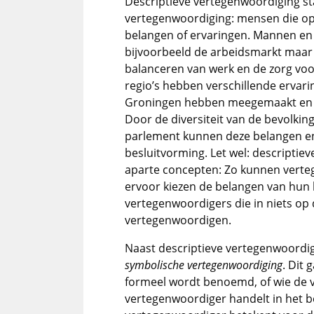
Descriptieve vertegenwoordiging sta
vertegenwoordiging: mensen die op 
belangen of ervaringen. Mannen e
bijvoorbeeld de arbeidsmarkt maar
balanceren van werk en de zorg voo
regio’s hebben verschillende ervari
Groningen hebben meegemaakt en m
Door de diversiteit van de bevolki
parlement kunnen deze belangen 
besluitvorming. Let wel: descriptie
aparte concepten: Zo kunnen verteg
ervoor kiezen de belangen van hun 
vertegenwoordigers die in niets op 
vertegenwoordigen.
Naast descriptieve vertegenwoordig
symbolische vertegenwoordiging
. Dit
formeel wordt benoemd, of wie de ver
vertegenwoordiger handelt in het b