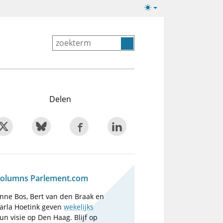
Lichte/donkere
weergave
Delen
olumns Parlement.com
nne Bos, Bert van den Braak en
arla Hoetink geven
wekelijks
un visie op Den Haag. Blijf op