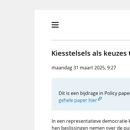
Overslaan
en
naar
de
Primair
inhoud
menu
gaan
tonen/verbergen
Kiesstelsels als keuze
maandag 31 maart 2025, 9:27
Dit is een bijdrage in Policy pap
gehele paper hier
In een representatieve democratie
hen beslissingen nemen over de publi