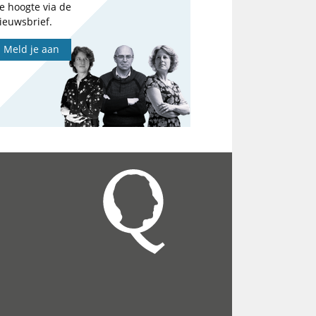
e hoogte via de
ieuwsbrief.
Meld je aan