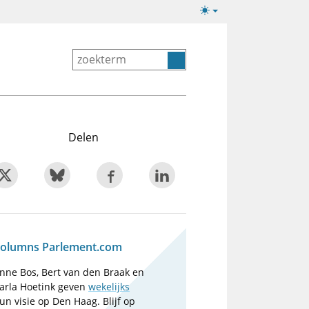
Lichte/donkere
weergave
Delen
olumns Parlement.com
nne Bos, Bert van den Braak en
arla Hoetink geven
wekelijks
un visie op Den Haag. Blijf op