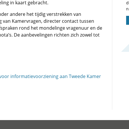
ling in kaart gebracht.
d
n
der andere het tijdig verstrekken van
ng van Kamervragen, directer contact tussen
spraken rond het mondelinge vragenuur en de
ta’s. De aanbevelingen richten zich zowel tot
 voor informatievoorziening aan Tweede Kamer