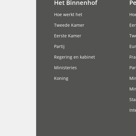
Het Binnenhof
P
Hoofdnavigatie
Hoe werkt het
Hoe
Tweede Kamer
Eer
Eerste Kamer
Tw
Partij
Eu
Regering en kabinet
Fra
Ministeries
Par
Koning
Min
Min
Sta
Int