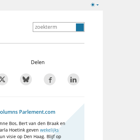
Lichte/donkere
weergave
Delen
olumns Parlement.com
nne Bos, Bert van den Braak en
arla Hoetink geven
wekelijks
un visie op Den Haag. Blijf op