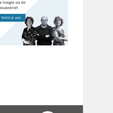
e hoogte via de
ieuwsbrief.
Meld je aan