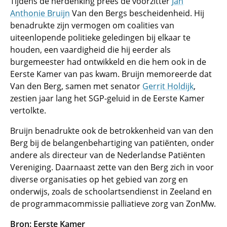
Tijdens de herdenking prees de voorzitter
Jan
Anthonie Bruijn
Van den Bergs bescheidenheid. Hij
benadrukte zijn vermogen om coalities van
uiteenlopende politieke geledingen bij elkaar te
houden, een vaardigheid die hij eerder als
burgemeester had ontwikkeld en die hem ook in de
Eerste Kamer van pas kwam. Bruijn memoreerde dat
Van den Berg, samen met senator
Gerrit Holdijk
,
zestien jaar lang het SGP-geluid in de Eerste Kamer
vertolkte.
Bruijn benadrukte ook de betrokkenheid van van den
Berg bij de belangenbehartiging van patiënten, onder
andere als directeur van de Nederlandse Patiënten
Vereniging. Daarnaast zette van den Berg zich in voor
diverse organisaties op het gebied van zorg en
onderwijs, zoals de schoolartsendienst in Zeeland en
de programmacommissie palliatieve zorg van ZonMw.
Bron: Eerste Kamer