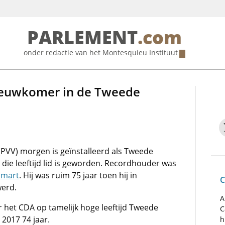
PARLEMENT
.com
onder redactie van het
Montesquieu Instituut
ieuwkomer in de Tweede
(PVV) morgen is geïnstalleerd als Tweede
 die leeftijd lid is geworden. Recordhouder was
imart
. Hij was ruim 75 jaar toen hij in
C
erd.
A
 het CDA op tamelijk hoge leeftijd Tweede
C
 2017 74 jaar.
h