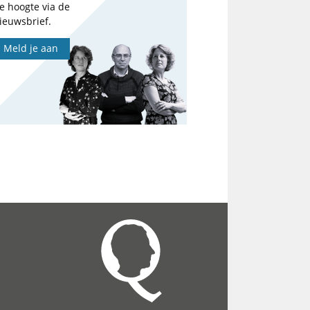
e hoogte via de
ieuwsbrief.
Meld je aan