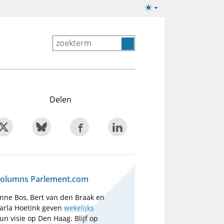
Lichte/donkere
weergave
Delen
olumns Parlement.com
nne Bos, Bert van den Braak en
arla Hoetink geven
wekelijks
un visie op Den Haag. Blijf op