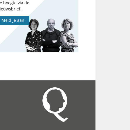
e hoogte via de
ieuwsbrief.
Meld je aan