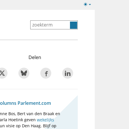
Lichte/donkere
weergave
Delen
olumns Parlement.com
nne Bos, Bert van den Braak en
arla Hoetink geven
wekelijks
un visie op Den Haag. Blijf op