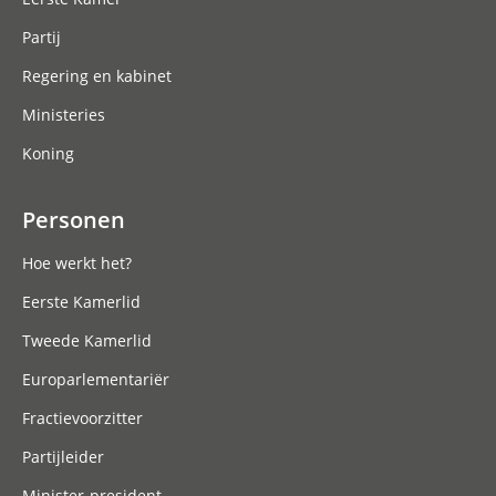
Partij
Regering en kabinet
Ministeries
Koning
Personen
Hoe werkt het?
Eerste Kamerlid
Tweede Kamerlid
Europarlementariër
Fractievoorzitter
Partijleider
Minister-president