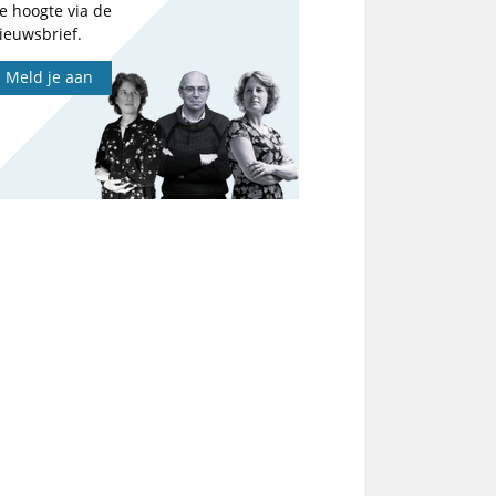
e hoogte via de
ieuwsbrief.
Meld je aan