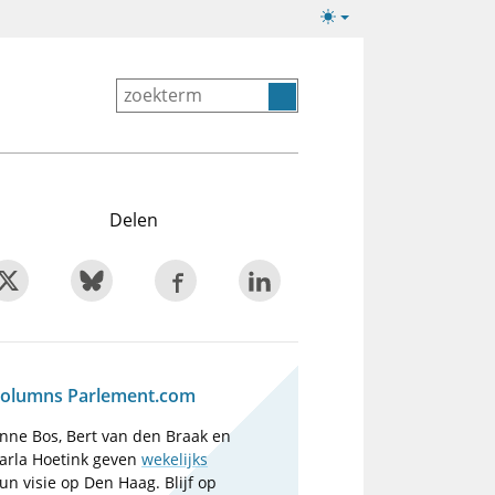
Lichte/donkere
weergave
Delen
olumns Parlement.com
nne Bos, Bert van den Braak en
arla Hoetink geven
wekelijks
un visie op Den Haag. Blijf op