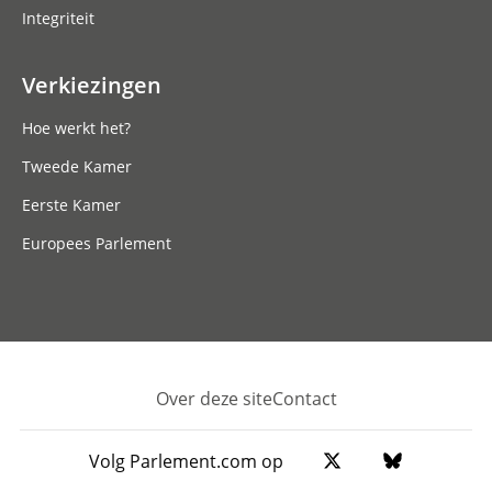
Integriteit
Verkiezingen
Hoe werkt het?
Tweede Kamer
Eerste Kamer
Europees Parlement
Over deze site
Contact
Footer
Volg Parlement.com op