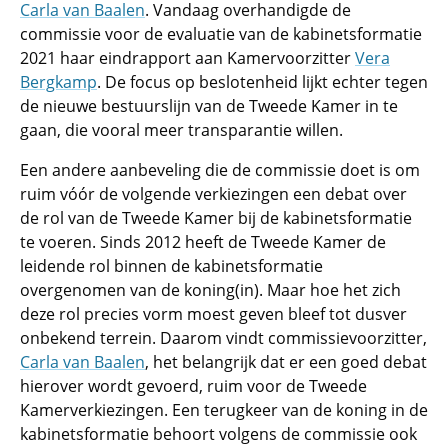
Carla van Baalen
. Vandaag overhandigde de
commissie voor de evaluatie van de kabinetsformatie
2021 haar eindrapport aan Kamervoorzitter
Vera
Bergkamp
. De focus op beslotenheid lijkt echter tegen
de nieuwe bestuurslijn van de Tweede Kamer in te
gaan, die vooral meer transparantie willen.
Een andere aanbeveling die de commissie doet is om
ruim vóór de volgende verkiezingen een debat over
de rol van de Tweede Kamer bij de kabinetsformatie
te voeren. Sinds 2012 heeft de Tweede Kamer de
leidende rol binnen de kabinetsformatie
overgenomen van de koning(in). Maar hoe het zich
deze rol precies vorm moest geven bleef tot dusver
onbekend terrein. Daarom vindt commissievoorzitter,
Carla van Baalen
, het belangrijk dat er een goed debat
hierover wordt gevoerd, ruim voor de Tweede
Kamerverkiezingen. Een terugkeer van de koning in de
kabinetsformatie behoort volgens de commissie ook