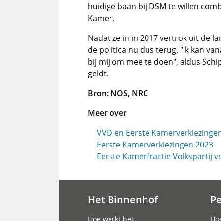
huidige baan bij DSM te willen com
Kamer.
Nadat ze in in 2017 vertrok uit de lan
de politica nu dus terug. "Ik kan van
bij mij om mee te doen", aldus Schi
geldt.
Bron: NOS, NRC
Meer over
VVD en Eerste Kamerverkiezinge
Eerste Kamerverkiezingen 2023
Eerste Kamerfractie Volkspartij 
Het Binnenhof
P
Hoofdnavigatie
Hoe werkt het
Hoe