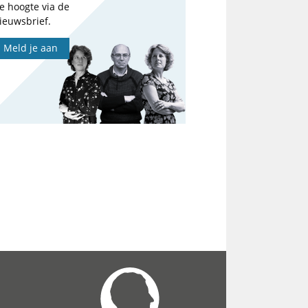
e hoogte via de
ieuwsbrief.
Meld je aan