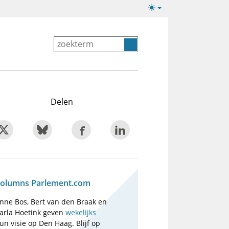
Lichte/donkere
weergave
Delen
olumns Parlement.com
nne Bos, Bert van den Braak en
arla Hoetink geven
wekelijks
un visie op Den Haag. Blijf op