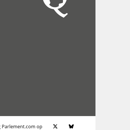
g Parlement.com op