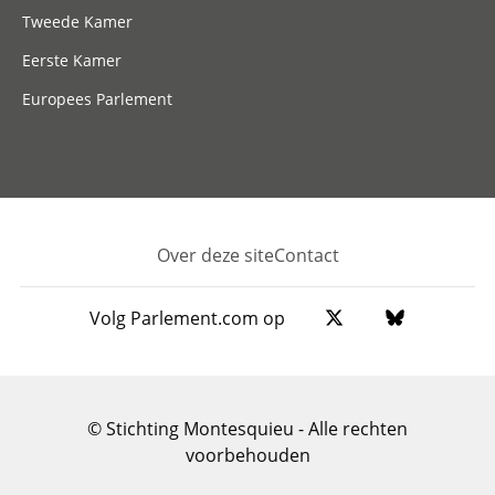
Tweede Kamer
Eerste Kamer
Europees Parlement
Over deze site
Contact
Footer
Volg Parlement.com op
© Stichting Montesquieu - Alle rechten
voorbehouden