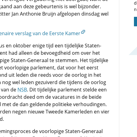
d
aand aan deze gebeurtenis is wel bijzonder.
n
tter Jan Anthonie Bruijn afgelopen dinsdag wel
lenaire verslag van de Eerste Kamer
 en oktober enige tijd een tijdelijke Staten-
ent had alleen de bevoegdheid om over het
ige Staten-Generaal te stemmen. Het tijdelijke
t voorlopige parlement, dat voor het eerst
d uit leden die reeds voor de oorlog in het
nog wel leden gezuiverd die tijdens de oorlog
n van de
NSB
. Dit tijdelijke parlement stelde een
ordracht deed om de vacatures in de beide
 met de dan geldende politieke verhoudingen.
rden negen nieuwe Tweede Kamerleden en vier
d.
mingsproces de voorlopige Staten-Generaal