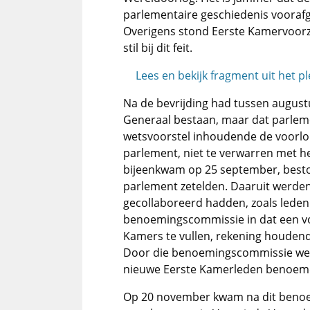
parlementaire geschiedenis voorafg
Overigens stond Eerste Kamervoorzi
stil bij dit feit.
Lees en bekijk fragment uit het p
Na de bevrijding had tussen augustus
Generaal bestaan, maar dat parlem
wetsvoorstel inhoudende de voorlop
parlement, niet te verwarren met he
bijeenkwam op 25 september, beston
parlement zetelden. Daaruit werden 
gecollaboreerd hadden, zoals lede
benoemingscommissie in dat een vo
Kamers te vullen, rekening houdend
Door die benoemingscommissie we
nieuwe Eerste Kamerleden benoem
Op 20 november kwam na dit benoe