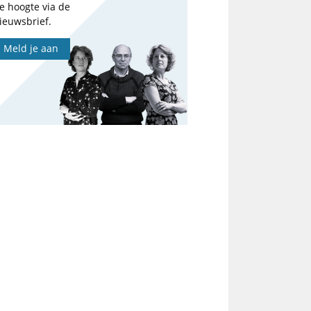
e hoogte via de
ieuwsbrief.
Meld je aan