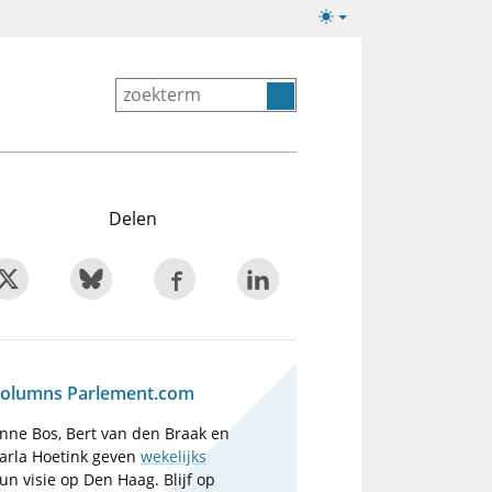
Lichte/donkere
weergave
Delen
olumns Parlement.com
nne Bos, Bert van den Braak en
arla Hoetink geven
wekelijks
un visie op Den Haag. Blijf op