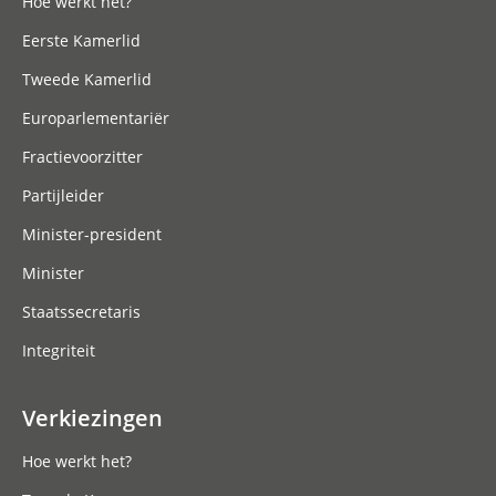
Hoe werkt het?
Eerste Kamerlid
Tweede Kamerlid
Europarlementariër
Fractievoorzitter
Partijleider
Minister-president
Minister
Staatssecretaris
Integriteit
Verkiezingen
Hoe werkt het?