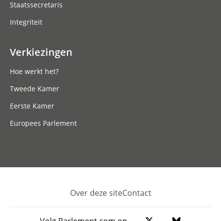
Staatssecretaris
Integriteit
Verkiezingen
Hoe werkt het?
Tweede Kamer
Eerste Kamer
Europees Parlement
Over deze site
Contact
Footer
Volg Parlement.com op