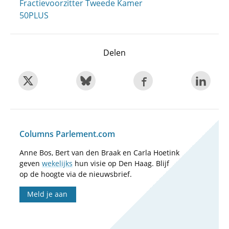
Fractievoorzitter Tweede Kamer
50PLUS
Delen
Columns Parlement.com
Anne Bos, Bert van den Braak en Carla Hoetink
geven
wekelijks
hun visie op Den Haag. Blijf
op de hoogte via de nieuwsbrief.
Meld je aan