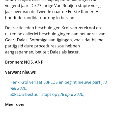
volgend jaar. De 77-jarige Van Rooijen stapte vorig
jaar over van de Tweede naar de Eerste Kamer. Hij
houdt de kandidatuur nog in beraad.
De fractieleden beschuldigen Krol van zetelroof en
uitten ook allerlei beschuldigingen aan het adres van
Geert Dales. Sommige aantijgingen, zoals dat hij met
partijgeld dure procedures zou hebben
aangespannen, betitelt Dales als laster.
Bronnen: NOS, ANP
Verwant nieuws
Henk Krol verlaat 50PLUS en begint nieuwe partij
(3
mei 2020)
50PLUS-bestuur stapt op
(26 april 2020)
Meer over