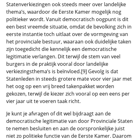
Statenverkiezingen ook steeds meer over landelijke
thema’s, waardoor de Eerste Kamer mogelijk nog
politieker wordt. Vanuit democratisch oogpunt is dit
een best vreemde situatie, omdat de bevolking zich in
eerste instantie toch uitlaat over de vormgeving van
het provinciale bestuur, waaraan ook duidelijke taken
zijn toegedicht die kennelijk een democratische
legitimatie verlangen. Dit terwijl de stem van veel
burgers in de praktijk vooral door landelijke
verkiezingsthema’s is beïnvloed.[9] Gevolg is dat
Statenleden in steeds grotere mate voor vier jaar met
het oog op een vrij breed takenpakket worden
gekozen, terwijl de kiezer zich vooral op een eens per
vier jaar uit te voeren taak richt.
Je kunt je afvragen of dit wel bijdraagt aan de
democratische legitimatie van door Provinciale Staten
te nemen besluiten en aan de oorspronkelijke juist
niet zo politieke functie van de Eerste Kamer. Daarom