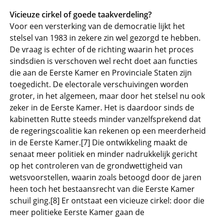
Vicieuze cirkel of goede taakverdeling?
Voor een versterking van de democratie lijkt het
stelsel van 1983 in zekere zin wel gezorgd te hebben.
De vraag is echter of de richting waarin het proces
sindsdien is verschoven wel recht doet aan functies
die aan de Eerste Kamer en Provinciale Staten zijn
toegedicht. De electorale verschuivingen worden
groter, in het algemeen, maar door het stelsel nu ook
zeker in de Eerste Kamer. Het is daardoor sinds de
kabinetten Rutte steeds minder vanzelfsprekend dat
de regeringscoalitie kan rekenen op een meerderheid
in de Eerste Kamer.[7] Die ontwikkeling maakt de
senaat meer politiek en minder nadrukkelijk gericht
op het controleren van de grondwettigheid van
wetsvoorstellen, waarin zoals betoogd door de jaren
heen toch het bestaansrecht van die Eerste Kamer
schuil ging.[8] Er ontstaat een vicieuze cirkel: door die
meer politieke Eerste Kamer gaan de