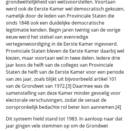
grondwettelijkheid van wetsvoorstellen. Voortaan
werd ook de Eerste Kamer wel democratisch gekozen,
namelijk door de leden van Provinciale Staten die
sinds 1848 ook een duidelijke democratische
legitimatie kenden. Begin jaren twintig van de vorige
eeuw werd het stelsel van evenredige
vertegenwoordiging in de Eerste Kamer ingevoerd.
Provinciale Staten bleven de Eerste Kamer daarbij wel
kiezen, maar voortaan wel in twee delen. Iedere drie
jaar koos de helft van de colleges van Provinciale
Staten de helft van de Eerste Kamer voor een periode
van zes jaar, zoals blijkt uit bijvoorbeeld artikel 101
van de Grondwet van 1972.[3] Daarmee was de
samenstelling van deze Kamer minder gevoelig voor
electorale verschuivingen, zodat de senaat de
oorspronkelijk bedachte rol beter kon aannemen.[4]
Dit systeem hield stand tot 1983. In aanloop naar dat
jaar gingen vele stemmen op om de Grondwet