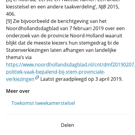
kiesstelsel en een andere taakverdeling’,
NJB
2015,
406.
[9] Zie bijvoorbeeld de berichtgeving van het
Noordhollandsdagblad van 7 februari 2019 over een
onderzoek van de provincie Noord-Holland waaruit
blijkt dat de meeste kiezers hun stemgedrag bi de
Statenverkiezingen laten afhangen van landelijke
thema’s via
https://www.noordhollandsdagblad.nl/cnt/dmf20190207_
politiek-vaak-bepalend-bij-stem-provinciale-
verkiezingen
Laatst geraadpleegd op 3 april 2019.
Meer over
Toekomst tweekamerstelsel
Delen