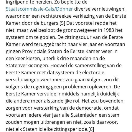
ingrijpend te herzien. Zo bepleitte de
Staatscommissie-Cals/Donner
diverse vernieuwingen,
waaronder een rechtstreekse verkiezing van de Eerste
Kamer door de burgers.[5] Dat voorstel redde het
niet, maar wel besloot de grondwetgever in 1983 het
systeem om te gooien. De zittingsduur van de Eerste
Kamer werd teruggebracht naar vier jaar en voortaan
gingen Provinciale Staten de Eerste Kamer weer in
een keer kiezen, uiterlijk drie maanden na de
Statenverkiezingen. Hoewel de samenstelling van de
Eerste Kamer met dat systeem de electorale
verschuivingen weer meer zou gaan volgen, zou dit
volgens de regering geen problemen opleveren. De
Eerste Kamer vervulde inmiddels namelijk duidelijk
die andere meer afstandelijke rol. Het zou bovendien
zorgen voor versterking van de democratie, omdat
voortaan iedere vier jaar alle Statenleden een stem
zouden mogen uitbrengen en niet, zoals daarvoor,
niet elk Statenlid elke zittingsperiode.[6]