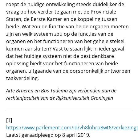
roept de huidige ontwikkeling steeds duidelijker de
vraag op hoe verder te gaan met de Provinciale
Staten, de Eerste Kamer en de koppeling tussen
beide. Wat zou de functie van beide organen moeten
zijn en welk systeem zou op de functies van de
organen en het functioneren van het gehele stelsel
kunnen aansluiten? Vast te staan lijkt in ieder geval
dat het huidige systeem niet de best denkbare
oplossing biedt voor het functioneren van beide
organen, uitgaande van de oorspronkelijk ontworpen
taakverdeling.
Arte Brueren en Bas Tadema zijn verbonden aan de
rechtenfaculteit van de Rijksuniversiteit Groningen
[1]
https://www.parlement.com/id/vh8lnhrp8wt6/verkiezinge
Laatst geraadpleegd op 8 april 2019.