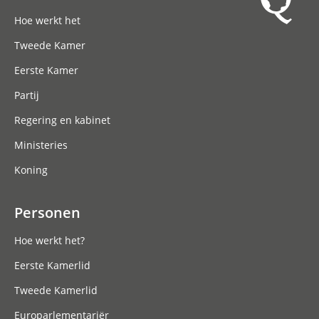
Hoofdnavigatie
Hoe werkt het
Tweede Kamer
Eerste Kamer
Partij
Regering en kabinet
Ministeries
Koning
Personen
Hoe werkt het?
Eerste Kamerlid
Tweede Kamerlid
Europarlementariër