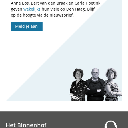
Anne Bos, Bert van den Braak en Carla Hoetink
geven
wekelijks
hun visie op Den Haag. Blijf
op de hoogte via de nieuwsbrief.
Meld je aan
Het Binnenhof