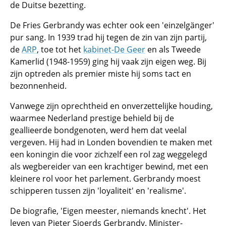
de Duitse bezetting.
De Fries Gerbrandy was echter ook een 'einzelgänger'
pur sang
. In 1939 trad hij tegen de zin van zijn partij,
de
ARP
, toe tot het
kabinet-De Geer
en als Tweede
Kamerlid (1948-1959) ging hij vaak zijn eigen weg. Bij
zijn optreden als premier miste hij soms tact en
bezonnenheid.
Vanwege zijn oprechtheid en onverzettelijke houding,
waarmee Nederland prestige behield bij de
geallieerde bondgenoten, werd hem dat veelal
vergeven. Hij had in Londen bovendien te maken met
een koningin die voor zichzelf een rol zag weggelegd
als wegbereider van een krachtiger bewind, met een
kleinere rol voor het parlement. Gerbrandy moest
schipperen tussen zijn 'loyaliteit' en 'realisme'.
De biografie, 'Eigen meester, niemands knecht'. Het
leven van Pieter Sjoerds Gerbrandy. Minister-