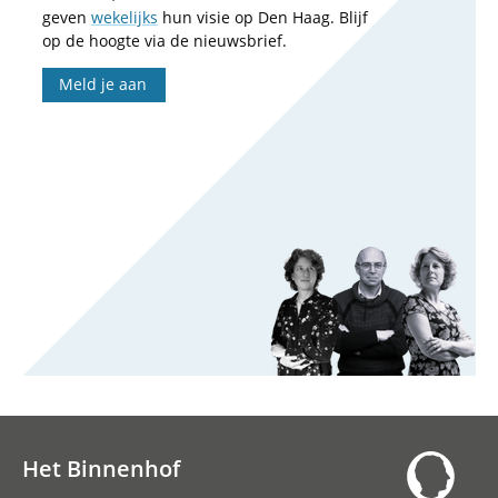
geven
wekelijks
hun visie op Den Haag. Blijf
op de hoogte via de nieuwsbrief.
Meld je aan
Het Binnenhof
Hoofdnavigatie