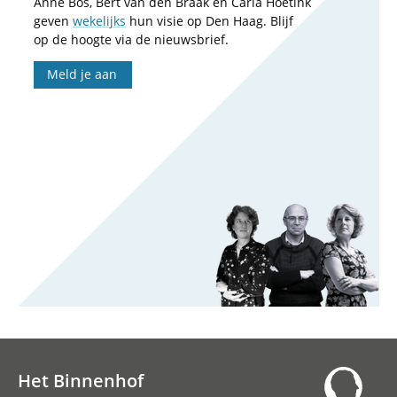
Anne Bos, Bert van den Braak en Carla Hoetink
geven
wekelijks
hun visie op Den Haag. Blijf
op de hoogte via de nieuwsbrief.
Meld je aan
Het Binnenhof