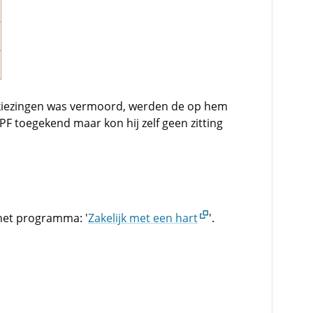
kiezingen was vermoord, werden de op hem
F toegekend maar kon hij zelf geen zitting
 het programma: '
Zakelijk met een hart
'.