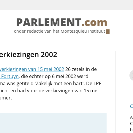
PARLEMENT
.com
onder redactie van het
Montesquieu Instituut
rkiezingen 2002
erkiezingen van 15 mei 2002
26 zetels in de
 Fortuyn
, die echter op 6 mei 2002 werd
 was getiteld 'Zakelijk met een hart'. De LPF
richt en had voor de verkiezingen van 15 mei
Kamer.
C
A
C
h