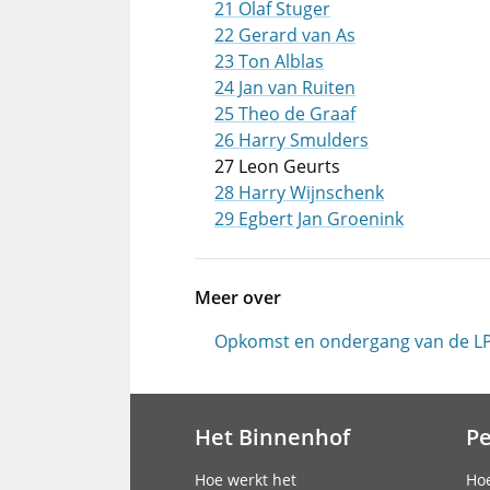
21 Olaf Stuger
22 Gerard van As
23 Ton Alblas
24 Jan van Ruiten
25 Theo de Graaf
26 Harry Smulders
27 Leon Geurts
28 Harry Wijnschenk
29 Egbert Jan Groenink
Meer over
Opkomst en ondergang van de L
Het Binnenhof
P
Hoofdnavigatie
Hoe werkt het
Hoe