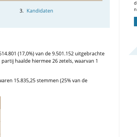
d
n
Kandidaten
.614.801 (17,0%) van de 9.501.152 uitgebrachte
partij haalde hiermee 26 zetels, waarvan 1
waren 15.835,25 stemmen (25% van de