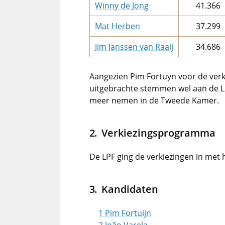
Winny de Jong
41.366
Mat Herben
37.299
Jim Janssen van Raaij
34.686
Aangezien Pim Fortuyn voor de ver
uitgebrachte stemmen wel aan de LP
meer nemen in de Tweede Kamer.
Verkiezingsprogramma
De LPF ging de verkiezingen in met
Kandidaten
1 Pim Fortuijn