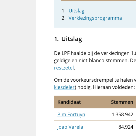
Uitslag
Verkiezingsprogramma
Uitslag
De LPF haalde bij de verkiezingen 1
geldige en niet-blanco stemmen. De 
restzetel
.
Om de voorkeursdrempel te halen 
kiesdeler
) nodig. Hieraan voldeden:
Kandidaat
Stemmen
Pim Fortuyn
1.358.942
Joao Varela
84.924