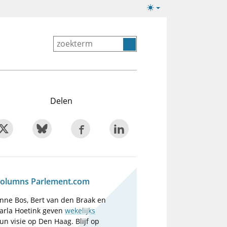
Lichte/donkere
weergave
Delen
olumns Parlement.com
nne Bos, Bert van den Braak en
arla Hoetink geven
wekelijks
un visie op Den Haag. Blijf op