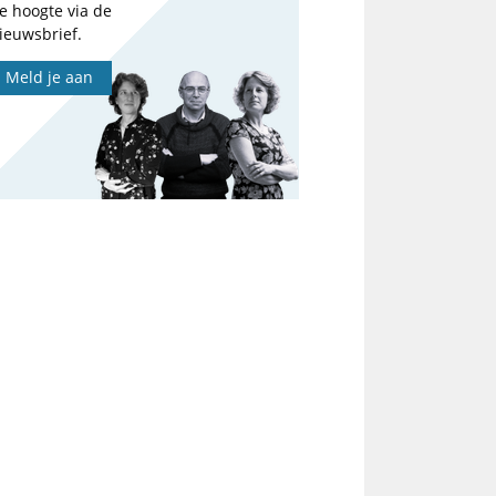
e hoogte via de
ieuwsbrief.
Meld je aan