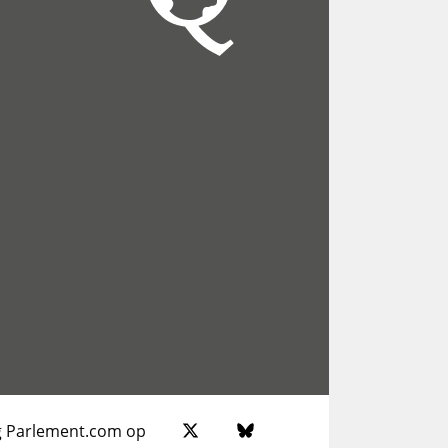
g Parlement.com op