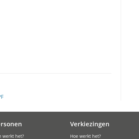
PF
ersonen
Verkiezingen
 werkt het?
Hoe werkt het?