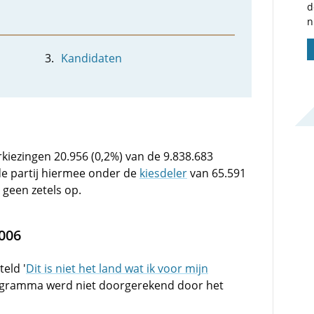
d
n
Kandidaten
erkiezingen 20.956 (0,2%) van de 9.838.683
e partij hiermee onder de
kiesdeler
van 65.591
 geen zetels op.
006
eld '
Dit is niet het land wat ik voor mijn
rogramma werd niet doorgerekend door het