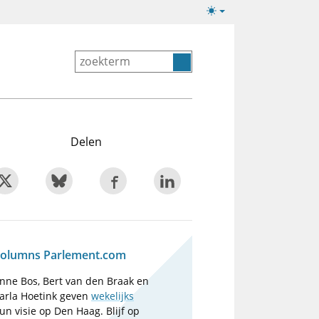
Lichte/donkere
weergave
Delen
olumns Parlement.com
nne Bos, Bert van den Braak en
arla Hoetink geven
wekelijks
un visie op Den Haag. Blijf op