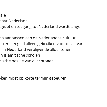
tie
e naar Nederland
tgezet en toegang tot Nederland wordt lange
ch aanpassen aan de Nederlandse cultuur
lp en het geld alleen gebruiken voor opzet van
in Nederland verblijvende allochtonen
 islamitische scholen
ische positie van allochtonen
oken moet op korte termijn gebeuren