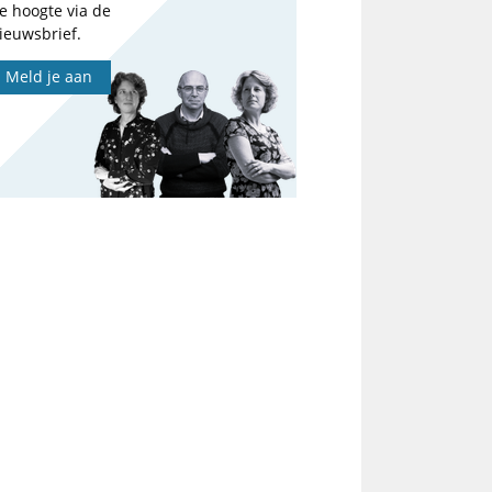
e hoogte via de
ieuwsbrief.
Meld je aan