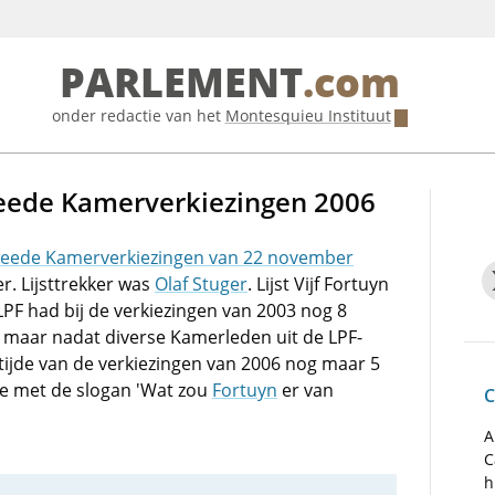
PARLEMENT
.com
onder redactie van het
Montesquieu Instituut
Tweede Kamerverkiezingen 2006
eede Kamerverkiezingen van 22 november
. Lijsttrekker was
Olaf Stuger
. Lijst Vijf Fortuyn
LPF had bij de verkiezingen van 2003 nog 8
 maar nadat diverse Kamerleden uit de LPF-
 tijde van de verkiezingen van 2006 nog maar 5
ne met de slogan 'Wat zou
Fortuyn
er van
C
A
C
h