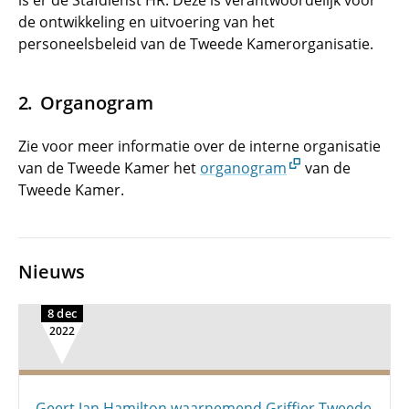
is er de Stafdienst HR. Deze is verantwoordelijk voor
de ontwikkeling en uitvoering van het
personeelsbeleid van de Tweede Kamerorganisatie.
Organogram
Zie voor meer informatie over de interne organisatie
van de Tweede Kamer het
organogram
van de
Tweede Kamer.
Nieuws
8 dec
2022
Geert Jan Hamilton waarnemend Griffier Tweede