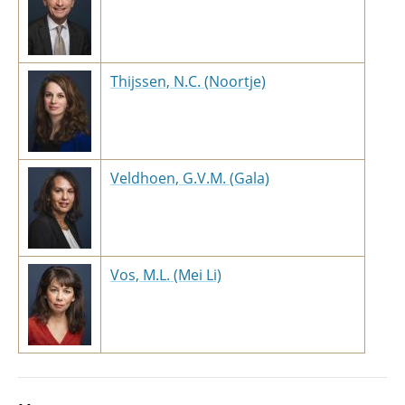
Thijssen, N.C. (Noortje)
Veldhoen, G.V.M. (Gala)
Vos, M.L. (Mei Li)