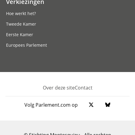
Verkiezingen
Hoe werkt het?
Tweede Kamer
Eerste Kamer
Europees Parlement
Over deze site
Contact
Footer
Volg Parlement.com op
© Stichting Montesquieu - Alle rechten