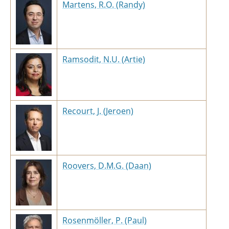
Martens, R.O. (Randy)
Ramsodit, N.U. (Artie)
Recourt, J. (Jeroen)
Roovers, D.M.G. (Daan)
Rosenmöller, P. (Paul)