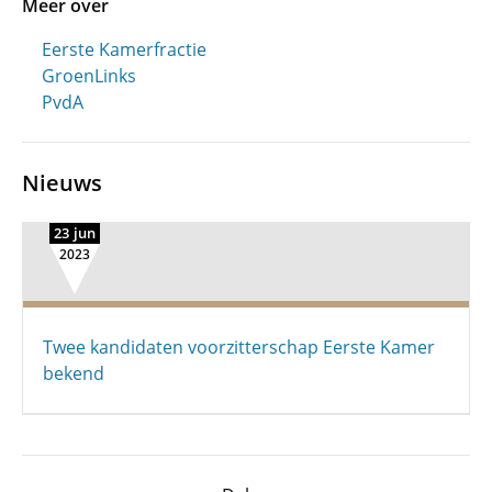
Meer over
Eerste Kamerfractie
GroenLinks
PvdA
Nieuws
23 jun
2023
Twee kandidaten voorzitterschap Eerste Kamer
bekend