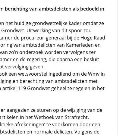
en berichting van ambtsdelicten als bedoeld in
n het huidige grondwettelijke kader omdat ze
9 Grondwet. Uitwerking van dit spoor zou
 kamer de procureur-generaal bij de Hoge Raad
poring van ambtsdelicten van Kamerleden en
van zo’n onderzoek worden vervolgens ter
mer en de regering, die daarna een besluit
t vervolging geven.
r ook een wetsvoorstel ingediend om de Wmv in
olging en berechting van ambtsdelicten met
 artikel 119 Grondwet geheel te regelen in het
er aangezien ze sturen op de wijziging van de
tikelen in het Wetboek van Strafrecht.
olitieke afrekeningen’ te voorkomen door een
tsdelicten en normale delicten. Volgens de