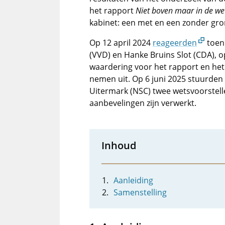
het rapport
Niet boven maar in de we
kabinet: een met en een zonder gr
Op 12 april 2024
reageerden
toenm
(VVD) en Hanke Bruins Slot (CDA), o
waardering voor het rapport en he
nemen uit. Op 6 juni 2025 stuurden
Uitermark (NSC) twee wetsvoorstell
aanbevelingen zijn verwerkt.
Inhoud
Aanleiding
Samenstelling