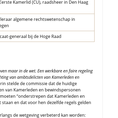
Eerste Kamerlid (CU), raadsheer in Den Haag
leraar algemene rechtswetenschap in
egen
caat-generaal bij de Hoge Raad
oven maar in de wet. Een werkbare en faire regeling
chting van ambtsdelicten van Kamerleden en
rin stelde de commissie dat de huidige
icten van Kamerleden en bewindspersonen
en moeten “onderstrepen dat Kamerleden en
staan en dat voor hen dezelfde regels gelden
arlangs de wetgeving verbeterd kan worden: