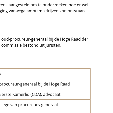
kkens aangesteld om te onderzoeken hoe er wel
ging vanwege ambtsmisdrijven kon ontstaan.
e oud-procureur-generaal bij de Hoge Raad der
commissie bestond uit juristen,
ie
procureur-generaal bij de Hoge Raad
Eerste Kamerlid (CDA), advocaat
college van procureurs-generaal