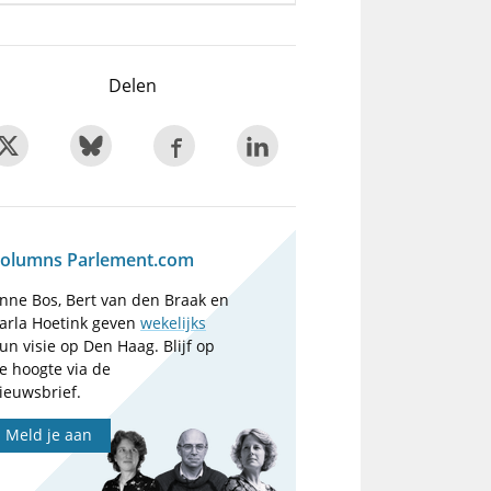
Delen
olumns Parlement.com
nne Bos, Bert van den Braak en
arla Hoetink geven
wekelijks
un visie op Den Haag. Blijf op
e hoogte via de
ieuwsbrief.
Meld je aan