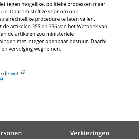
iet tegen mogelijke, politieke processen maar
dure. Daarom stelt ze voor om ook
rafrechtelijke procedure te laten vallen.
 de artikelen 355 en 356 van het Wetboek van
van de artikelen zou ministeriële
binden met integer openbaar bestuur. Daarbij
g en vervolging wegnemen.
n
de wet"
ersonen
Verkiezingen