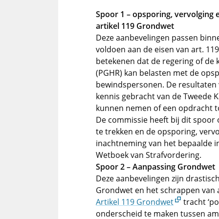
Spoor 1 – opsporing, vervolging 
artikel 119 Grondwet
Deze aanbevelingen passen binne
voldoen aan de eisen van art. 11
betekenen dat de regering of de
(PGHR) kan belasten met de ops
bewindspersonen. De resultaten 
kennis gebracht van de Tweede Ka
kunnen nemen of een opdracht to
De commissie heeft bij dit spoo
te trekken en de opsporing, verv
inachtneming van het bepaalde in
Wetboek van Strafvordering.
Spoor 2 – Aanpassing Grondwet
Deze aanbevelingen zijn drastisch
Grondwet en het schrappen van ar
Artikel 119 Grondwet
tracht ‘p
onderscheid te maken tussen amb