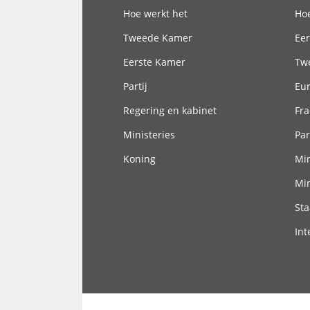
Hoofdnavigatie
Hoe werkt het
Hoe
Tweede Kamer
Eer
Eerste Kamer
Tw
Partij
Eu
Regering en kabinet
Fra
Ministeries
Par
Koning
Min
Min
Sta
Int