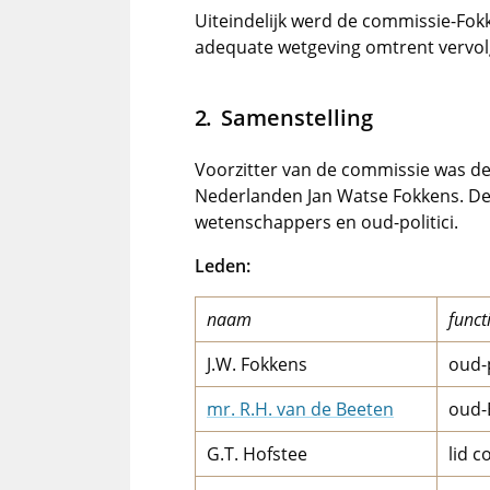
Uiteindelijk werd de commissie-Fo
adequate wetgeving omtrent vervol
Samenstelling
Voorzitter van de commissie was d
Nederlanden Jan Watse Fokkens. De 
wetenschappers en oud-politici.
Leden:
naam
funct
J.W. Fokkens
oud-
mr. R.H. van de Beeten
oud-
G.T. Hofstee
lid 