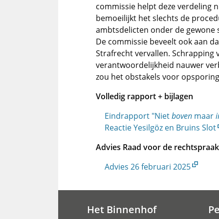
commissie helpt deze verdeling n
bemoeilijkt het slechts de proce
ambtsdelicten onder de gewone st
De commissie beveelt ook aan dat
Strafrecht vervallen. Schrapping 
verantwoordelijkheid nauwer ver
zou het obstakels voor opsporin
Volledig rapport + bijlagen
Eindrapport "Niet
boven
maar
i
Reactie Yesilgöz en Bruins Slot
Advies Raad voor de rechtspraak
Advies 26 februari 2025
Het Binnenhof
P