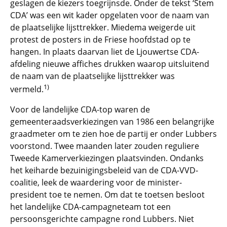
geslagen de kiezers toegrijnsde. Onder de tekst ‘Stem
CDA’ was een wit kader opgelaten voor de naam van
de plaatselijke lijsttrekker. Miedema weigerde uit
protest de posters in de Friese hoofdstad op te
hangen. In plaats daarvan liet de Ljouwertse CDA-
afdeling nieuwe affiches drukken waarop uitsluitend
de naam van de plaatselijke lijsttrekker was
1)
vermeld.
Voor de landelijke CDA-top waren de
gemeenteraadsverkiezingen van 1986 een belangrijke
graadmeter om te zien hoe de partij er onder Lubbers
voorstond. Twee maanden later zouden reguliere
Tweede Kamerverkiezingen plaatsvinden. Ondanks
het keiharde bezuinigingsbeleid van de CDA-VVD-
coalitie, leek de waardering voor de minister-
president toe te nemen. Om dat te toetsen besloot
het landelijke CDA-campagneteam tot een
persoonsgerichte campagne rond Lubbers. Niet