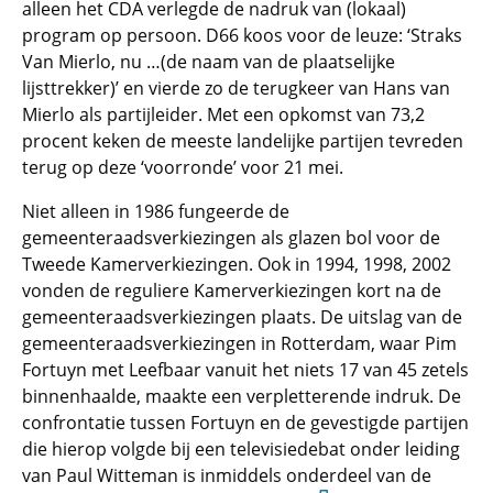
alleen het CDA verlegde de nadruk van (lokaal)
program op persoon. D66 koos voor de leuze: ‘Straks
Van Mierlo, nu …(de naam van de plaatselijke
lijsttrekker)’ en vierde zo de terugkeer van Hans van
Mierlo als partijleider. Met een opkomst van 73,2
procent keken de meeste landelijke partijen tevreden
terug op deze ‘voorronde’ voor 21 mei.
Niet alleen in 1986 fungeerde de
gemeenteraadsverkiezingen als glazen bol voor de
Tweede Kamerverkiezingen. Ook in 1994, 1998, 2002
vonden de reguliere Kamerverkiezingen kort na de
gemeenteraadsverkiezingen plaats. De uitslag van de
gemeenteraadsverkiezingen in Rotterdam, waar Pim
Fortuyn met Leefbaar vanuit het niets 17 van 45 zetels
binnenhaalde, maakte een verpletterende indruk. De
confrontatie tussen Fortuyn en de gevestigde partijen
die hierop volgde bij een televisiedebat onder leiding
van Paul Witteman is inmiddels onderdeel van de