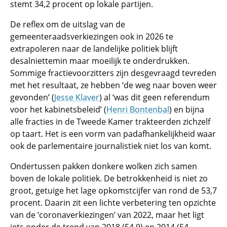
stemt 34,2 procent op lokale partijen.
De reflex om de uitslag van de
gemeenteraadsverkiezingen ook in 2026 te
extrapoleren naar de landelijke politiek blijft
desalniettemin maar moeilijk te onderdrukken.
Sommige fractievoorzitters zijn desgevraagd tevreden
met het resultaat, ze hebben ‘de weg naar boven weer
gevonden’ (
Jesse Klaver
) al ‘was dit geen referendum
voor het kabinetsbeleid’ (
Henri Bontenbal
) en bijna
alle fracties in de Tweede Kamer trakteerden zichzelf
op taart. Het is een vorm van padafhankelijkheid waar
ook de parlementaire journalistiek niet los van komt.
Ondertussen pakken donkere wolken zich samen
boven de lokale politiek. De betrokkenheid is niet zo
groot, getuige het lage opkomstcijfer van rond de 53,7
procent. Daarin zit een lichte verbetering ten opzichte
van de ‘coronaverkiezingen’ van 2022, maar het ligt