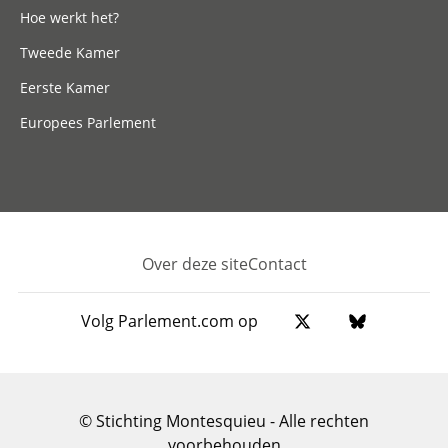
Hoe werkt het?
Tweede Kamer
Eerste Kamer
Europees Parlement
Over deze site
Contact
Footer
Volg Parlement.com op
© Stichting Montesquieu - Alle rechten
voorbehouden