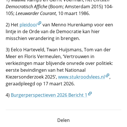
Democratisch Affiche
(Boom; Amsterdam 2015) 104-
105;
Leeuwarder Courant
, 10 maart 1986.
2) Het
pleidooi
van Menno Hurenkamp voor een
lintje in de Orde van de Democratie kan hier
misschien verandering in brengen.
3) Eelco Harteveld, Twan Huijsmans, Tom van der
Meer en Floris Vermeulen, ‘Vertrouwen in
verkiezingen maar blijvende onvrede over politiek:
eerste bevindingen van het Nationaal
Kiezersonderzoek 2025’,
www.stukroodvlees.nl
,
geraadpleegd op 17 maart 2026.
4)
Burgerperspectieven 2026 Bericht 1
Delen