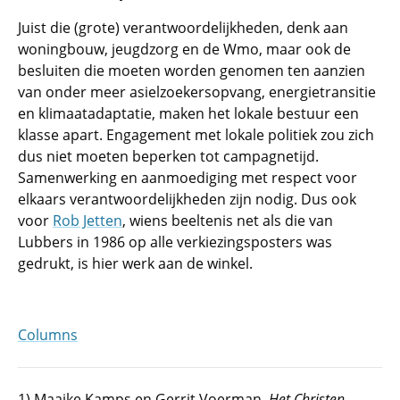
Juist die (grote) verantwoordelijkheden, denk aan
woningbouw, jeugdzorg en de Wmo, maar ook de
besluiten die moeten worden genomen ten aanzien
van onder meer asielzoekersopvang, energietransitie
en klimaatadaptatie, maken het lokale bestuur een
klasse apart. Engagement met lokale politiek zou zich
dus niet moeten beperken tot campagnetijd.
Samenwerking en aanmoediging met respect voor
elkaars verantwoordelijkheden zijn nodig. Dus ook
voor
Rob Jetten
, wiens beeltenis net als die van
Lubbers in 1986 op alle verkiezingsposters was
gedrukt, is hier werk aan de winkel.
Columns
1) Maaike Kamps en Gerrit Voerman,
Het Christen