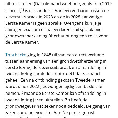
uit te spreken (Dat niemand weet hoe, zoals ik in 2019
1)
schreef,
is iets anders). Van een verband tussen de
kiezersuitspraak in 2023 en de in 2028 aanwezige
Eerste Kamer is geen sprake. Overigens kun je je
afvragen waarom er na een kiezersuitspraak over
grondwetsherziening überhaupt nog een rol is voor
de Eerste Kamer.
Thorbecke
ging in 1848 uit van een direct verband
tussen aanneming van een grondwetsherziening in
eerste lezing, de kiezersuitspraak en afhandeling in
tweede lezing. Inmiddels ontbreekt dat verband
geheel. Een na ontbinding gekozen Tweede Kamer
wordt sinds 2022 gedwongen tijdig een besluit te
2)
nemen,
maar de Eerste Kamer kan afhandeling in
tweede lezing jaren uitstellen. Zo heeft de
grondwetgever het zeker nooit bedoeld. De gang van
zaken rond het voorstel-Van Nispen is gerust