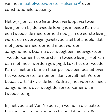
van het
initiatiefwetsvoorstel-Halsema
over
constitutionele toetsing.
Het wijzigen van de Grondwet verloopt via twee
lezingen en bij de tweede lezing is in beide Kamers
een tweederde meerderheid nodig. In de eerste lezing
wordt een overwegingswetsvoorstel behandeld, dat
met gewone meerderheid moet worden
aangenomen. Daarna overweegt een nieuwgekozen
Tweede Kamer het voorstel in tweede lezing. Het kan
dan niet meer worden gewijzigd. Lukt het de Tweede
Kamer niet om binnen haar periode een besluit over
het wetsvoorstel te nemen, dan vervalt het. Verder
bepaalt art. 137 vierde lid: 'Zodra zij het voorstel heeft
aangenomen, overweegt de Eerste Kamer dit in
tweede lezing.'
Bij het voorstel-Van Nispen zijn we nu in die laatste
fase beland. Je zou kunnen stellen dat het op 28