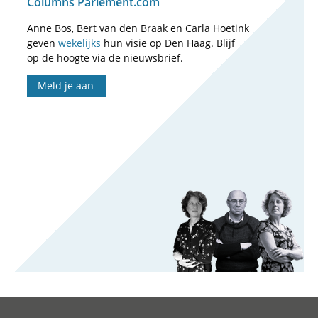
Columns Parlement.com
Anne Bos, Bert van den Braak en Carla Hoetink
geven
wekelijks
hun visie op Den Haag. Blijf
op de hoogte via de nieuwsbrief.
Meld je aan