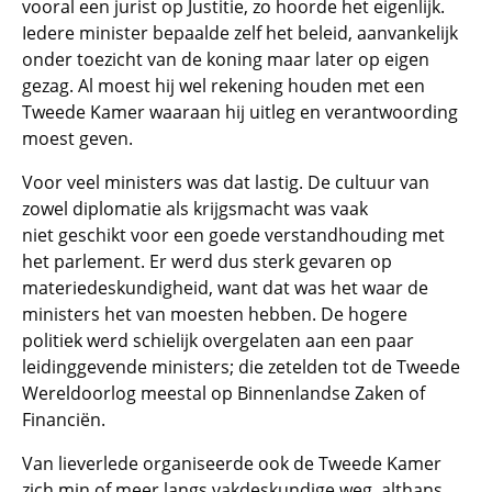
vooral een jurist op Justitie, zo hoorde het eigenlijk.
Iedere minister bepaalde zelf het beleid, aanvankelijk
onder toezicht van de koning maar later op eigen
gezag. Al moest hij wel rekening houden met een
Tweede Kamer waaraan hij uitleg en verantwoording
moest geven.
Voor veel ministers was dat lastig. De cultuur van
zowel diplomatie als krijgsmacht was vaak
niet geschikt voor een goede verstandhouding met
het parlement. Er werd dus sterk gevaren op
materiedeskundigheid, want dat was het waar de
ministers het van moesten hebben. De hogere
politiek werd schielijk overgelaten aan een paar
leidinggevende ministers; die zetelden tot de Tweede
Wereldoorlog meestal op Binnenlandse Zaken of
Financiën.
Van lieverlede organiseerde ook de Tweede Kamer
zich min of meer langs vakdeskundige weg, althans