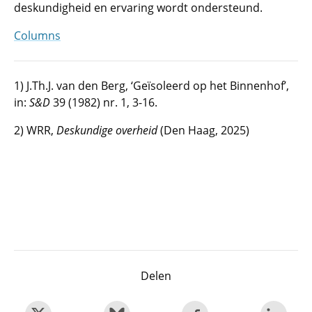
deskundigheid en ervaring wordt ondersteund.
Columns
1) J.Th.J. van den Berg, ‘Geïsoleerd op het Binnenhof’,
in:
S&D
39 (1982) nr. 1, 3-16.
2) WRR,
Deskundige overheid
(Den Haag, 2025)
Delen