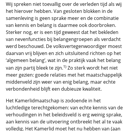
Wij spreken niet toevallig over de verleden tijd als wij
het hierover hebben. Van gesloten blokken in de
samenleving is geen sprake meer en de combinatie
van kennis en belang is daarmee ook doorbroken.
Sterker nog, er is een tijd geweest dat het bekleden
van nevenfuncties bij belangengroepen als verdacht
werd beschouwd. De volksvertegenwoordiger moest
daarvan vrij blijven en zich uitsluitend richten op het
‘algemeen belang’, wat in de praktijk vaak het belang
1)
van zijn partij bleek te zijn.
Zo sterk wordt het niet
meer gezien: goede relaties met het maatschappelijk
middenveld zijn weer van enig belang, maar echte
verbondenheid blijft een dubieuze kwaliteit.
Het Kamerlidmaatschap is zodoende in het
luchtledige terechtgekomen: van echte kennis van de
verhoudingen in het beleidsveld is erg weinig sprake,
aan kennis van de uitvoering ontbreekt het al te vaak
volledig. Het Kamerlid moet het nu hebben van (aan