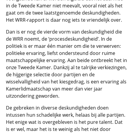
in de Tweede Kamer niet meevalt, vooral niet als het
gaat om de twee laatstgenoemde deskundigheden.
Het WRR-rapport is daar nog iets te vriendelijk over.
Dan is er nog de vierde vorm van deskundigheid die
de WRR noemt, de ‘procesdeskundigheid’. In de
politiek is er maar één manier om die te verwerven:
politieke ervaring, liefst ondersteund door ruime
maatschappelijke ervaring. Aan beide ontbreekt het in
onze Tweede Kamer. Dankzij al te talrijke verkiezingen,
de hijgerige selectie door partijen en de
wisselvalligheid van het kiesgedrag, is een ervaring als
Kamerlidmaatschap van meer dan vier jaar
uitzondering geworden.
De gebreken in diverse deskundigheden doen
intussen hun schadelijke werk, helaas bij alle partijen.
Het enige wat is overgebleven is het pure talent. Dat
is er wel, maar het is te weinig als het niet door