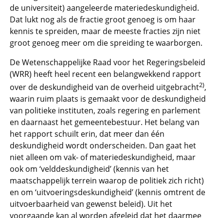
de universiteit) aangeleerde materiedeskundigheid.
Dat lukt nog als de fractie groot genoeg is om haar
kennis te spreiden, maar de meeste fracties zijn niet
groot genoeg meer om die spreiding te waarborgen.
De Wetenschappelijke Raad voor het Regeringsbeleid
(WRR) heeft heel recent een belangwekkend rapport
2)
over de deskundigheid van de overheid uitgebracht
,
waarin ruim plaats is gemaakt voor de deskundigheid
van politieke instituten, zoals regering en parlement
en daarnaast het gemeentebestuur. Het belang van
het rapport schuilt erin, dat meer dan één
deskundigheid wordt onderscheiden. Dan gaat het
niet alleen om vak- of materiedeskundigheid, maar
ook om ‘velddeskundigheid’ (kennis van het
maatschappelijk terrein waarop de politiek zich richt)
en om ‘uitvoeringsdeskundigheid’ (kennis omtrent de
uitvoerbaarheid van gewenst beleid). Uit het
voorgaande kan al worden afgeleid dat het daarmee