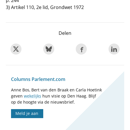
p. 244
3) Artikel 110, 2e lid, Grondwet 1972
Delen
Columns Parlement.com
Anne Bos, Bert van den Braak en Carla Hoetink
geven
wekelijks
hun visie op Den Haag. Blijf
op de hoogte via de nieuwsbrief.
Meld je aan