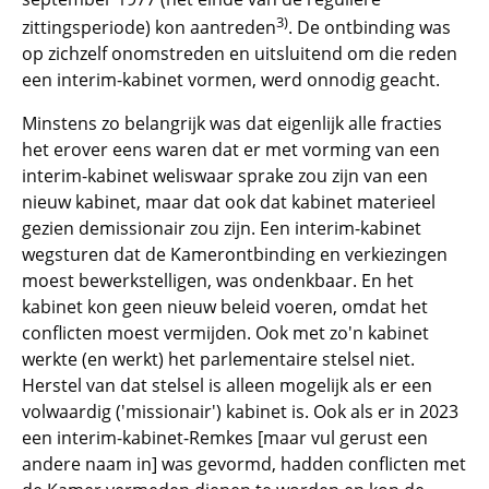
3)
zittingsperiode) kon aantreden
. De ontbinding was
op zichzelf onomstreden en uitsluitend om die reden
een interim-kabinet vormen, werd onnodig geacht.
Minstens zo belangrijk was dat eigenlijk alle fracties
het erover eens waren dat er met vorming van een
interim-kabinet weliswaar sprake zou zijn van een
nieuw kabinet, maar dat ook dat kabinet materieel
gezien demissionair zou zijn. Een interim-kabinet
wegsturen dat de Kamerontbinding en verkiezingen
moest bewerkstelligen, was ondenkbaar. En het
kabinet kon geen nieuw beleid voeren, omdat het
conflicten moest vermijden. Ook met zo'n kabinet
werkte (en werkt) het parlementaire stelsel niet.
Herstel van dat stelsel is alleen mogelijk als er een
volwaardig ('missionair') kabinet is. Ook als er in 2023
een interim-kabinet-Remkes [maar vul gerust een
andere naam in] was gevormd, hadden conflicten met