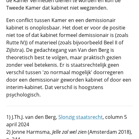
de Kamer vermeden dienen te worden en kon de
Tweede Kamer dat kabinet niet wegzenden.
Een conflict tussen Kamer en een demissionair
kabinet is onoplosbaar. Het doet er voor de positie
niet toe of dat kabinet formeel demissionair is (zoals
Rutte IV)) of materieel (zoals bijvoorbeeld Beel II of
Zijlstra). De gedachtegang van Van den Berg is
theoretisch best te volgen, maar praktisch gezien
zonder veel betekenis. Er is staatsrechtelijk geen
verschil tussen 'zo normaal mogelijk' doorregeren
door een demissionair geworden kabinet of door een
interim-kabinet. Dat verschil is hoogstens
psychologisch.
1) J.Th.J. van den Berg,
Slonzig staatsrecht
, column 5
april 2024
2) Jonne Harmsma,
Jelle zal wel zien
(Amsterdam 2018),