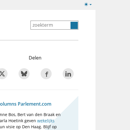
Lichte/donkere
weergave
Delen
olumns Parlement.com
nne Bos, Bert van den Braak en
arla Hoetink geven
wekelijks
un visie op Den Haag. Blijf op