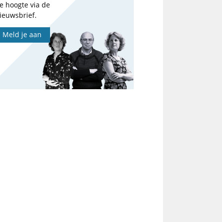
e hoogte via de
ieuwsbrief.
Meld je aan