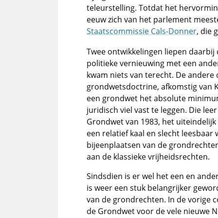
teleurstelling. Totdat het hervormi
eeuw zich van het parlement meester
Staatscommissie Cals-Donner
, die
Twee ontwikkelingen liepen daarbij 
politieke vernieuwing met een ande
kwam niets van terecht. De andere 
grondwetsdoctrine, afkomstig van K
een grondwet het absolute minimum
juridisch viel vast te leggen. Die l
Grondwet van 1983, het uiteindelijk
een relatief kaal en slecht leesbaa
bijeenplaatsen van de grondrechte
aan de klassieke vrijheidsrechten.
Sindsdien is er wel het een en an
is weer een stuk belangrijker geword
van de grondrechten. In de vorige 
de Grondwet voor de vele nieuwe 