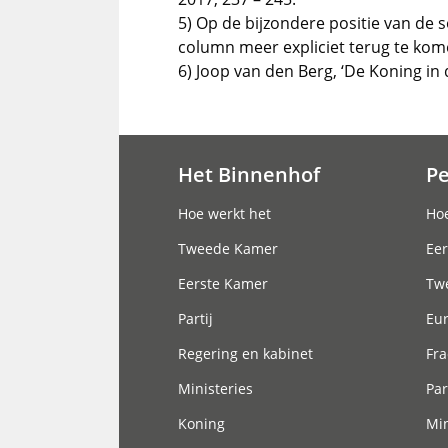
5) Op de bijzondere positie van de 
column meer expliciet terug te kom
6) Joop van den Berg, ‘De Koning in
Het Binnenhof
P
Hoofdnavigatie
Hoe werkt het
Hoe
Tweede Kamer
Eer
Eerste Kamer
Tw
Partij
Eu
Regering en kabinet
Fra
Ministeries
Par
Koning
Min