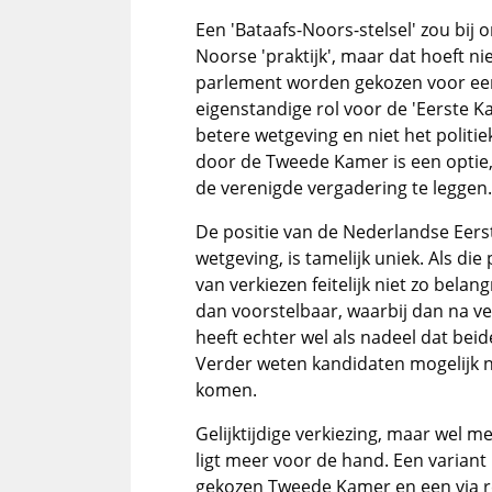
Een 'Bataafs-Noors-stelsel' zou bij 
Noorse 'praktijk', maar dat hoeft ni
parlement worden gekozen voor een 
eigenstandige rol voor de 'Eerste K
betere wetgeving en niet het politie
door de Tweede Kamer is een optie,
de verenigde vergadering te leggen.
De positie van de Nederlandse Eers
wetgeving, is tamelijk uniek. Als die 
van verkiezen feitelijk niet zo belang
dan voorstelbaar, waarbij dan na ve
heeft echter wel als nadeel dat beide
Verder weten kandidaten mogelijk ni
komen.
Gelijktijdige verkiezing, maar wel m
ligt meer voor de hand. Een variant i
gekozen Tweede Kamer en een via re