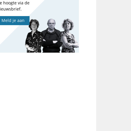
e hoogte via de
ieuwsbrief.
Meld je aan