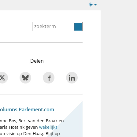
Lichte/donkere
weergave
Delen
olumns Parlement.com
nne Bos, Bert van den Braak en
arla Hoetink geven
wekelijks
un visie op Den Haag. Blijf op