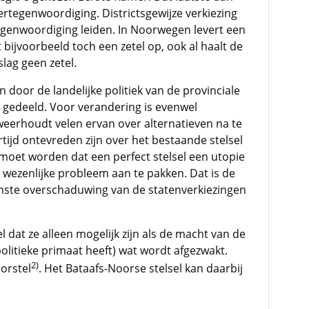
rtegenwoordiging. Districtsgewijze verkiezing
tegenwoordiging leiden. In Noorwegen levert een
bijvoorbeeld toch een zetel op, ook al haalt de
slag geen zetel.
door de landelijke politiek van de provinciale
 gedeeld. Voor verandering is evenwel
eerhoudt velen ervan over alternatieven na te
ertijd ontevreden zijn over het bestaande stelsel
 moet worden dat een perfect stelsel een utopie
t wezenlijke probleem aan te pakken. Dat is de
nste overschaduwing van de statenverkiezingen
l dat ze alleen mogelijk zijn als de macht van de
olitieke primaat heeft) wat wordt afgezwakt.
2)
orstel
. Het Bataafs-Noorse stelsel kan daarbij