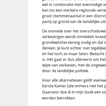
wel in combinatie met evenredige ve
kan tot een sterkere regionale ver
groot stemmenaantal in een district 
partij op grond van de landelijke uit
De onvrede over het overschaduwen 
verkiezingen wordt inmiddels breed
grondwetsherziening nodig en dat w
denken. Je kunt echter niet tegelijk
en het toch zo maar laten. Bedacht
is. Het gaat er dus allereerst om he
wijze van verkiezen, met de ongewe
door de landelijke politiek.
Voor alle alternatieven geldt evenwe
Eerste Kamer (die immers niet het p
Daarvoor doe ik in mijn boek een vo
worden betrokken.